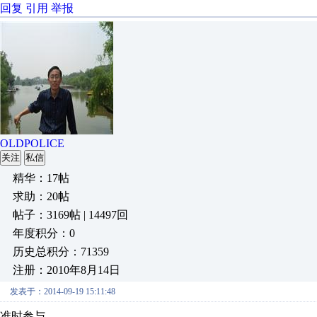
回复
引用
举报
OLDPOLICE
关注
私信
精华：17帖
求助：20帖
帖子：3169帖 | 14497回
年度积分：0
历史总积分：71359
注册：2010年8月14日
发表于：2014-09-19 15:11:48
准时参与。