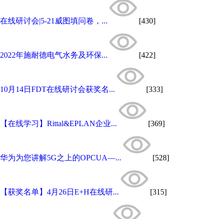
在线研讨会|5-21威图填问卷，...
[430]
2022年施耐德电气水务及环保...
[422]
10月14日FDT在线研讨会获奖名...
[333]
【在线学习】Rittal&EPLAN企业...
[369]
华为为您讲解5G之上的OPCUA—...
[528]
【获奖名单】4月26日E+H在线研...
[315]