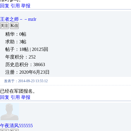
回复
引用
举报
王者之师－－mzlr
关注
私信
精华：0帖
求助：3帖
帖子：18帖 | 20125回
年度积分：252
历史总积分：38663
注册：2020年6月23日
发表于：2014-09-23 13:55:12
已经在军团报名。
回复
引用
举报
午夜清风555555