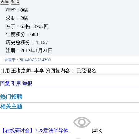
关注
私信
精华：0帖
求助：2帖
帖子：63帖 | 3967回
年度积分：683
历史总积分：41167
注册：2012年1月21日
发表于：2014-09-23 23:42:09
引用 王者之师--丰李 的回复内容： 已经报名
回复
引用
举报
热门招聘
相关主题
【在线研讨会】7.28意法半导体...
[403]