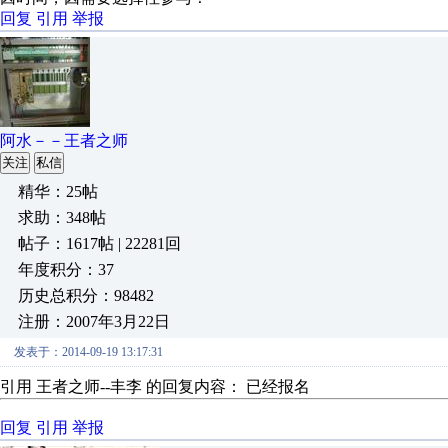
回复
引用
举报
阿水－－王者之师
关注
私信
精华：25帖
求助：348帖
帖子：1617帖 | 22281回
年度积分：37
历史总积分：98482
注册：2007年3月22日
发表于：2014-09-19 13:17:31
引用 王者之师--丰李 的回复内容： 已经报名
回复
引用
举报