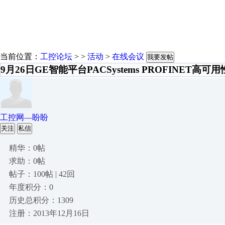
当前位置：
工控论坛
> >
活动
>
在线会议
我要发帖
9月26日GE智能平台PACSystems PROFINET
工控网—盼盼
关注
私信
精华：0帖
求助：0帖
帖子：100帖 | 42回
年度积分：0
历史总积分：1309
注册：2013年12月16日