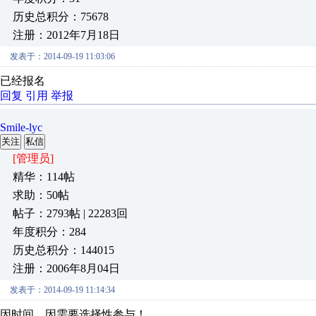
历史总积分：75678
注册：2012年7月18日
发表于：2014-09-19 11:03:06
已经报名
回复
引用
举报
Smile-lyc
关注
私信
[管理员]
精华：114帖
求助：50帖
帖子：2793帖 | 22283回
年度积分：284
历史总积分：144015
注册：2006年8月04日
发表于：2014-09-19 11:14:34
因时间，因需要选择性参与！