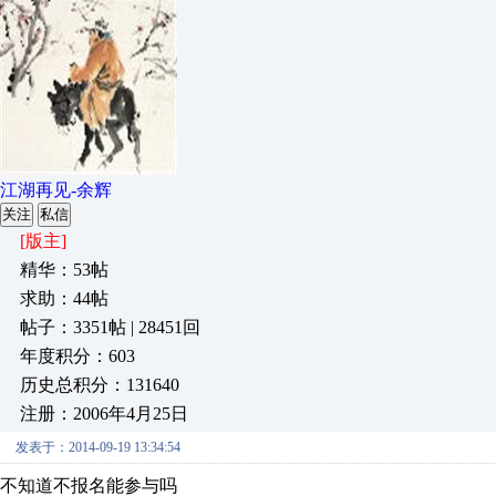
江湖再见-余辉
关注
私信
[版主]
精华：53帖
求助：44帖
帖子：3351帖 | 28451回
年度积分：603
历史总积分：131640
注册：2006年4月25日
发表于：2014-09-19 13:34:54
不知道不报名能参与吗