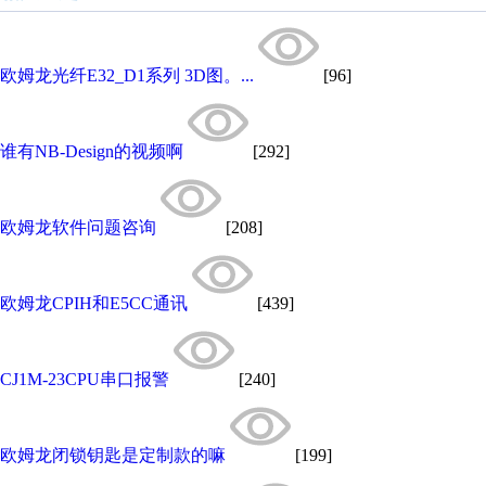
欧姆龙光纤E32_D1系列 3D图。...
[96]
谁有NB-Design的视频啊
[292]
欧姆龙软件问题咨询
[208]
欧姆龙CPIH和E5CC通讯
[439]
CJ1M-23CPU串口报警
[240]
欧姆龙闭锁钥匙是定制款的嘛
[199]