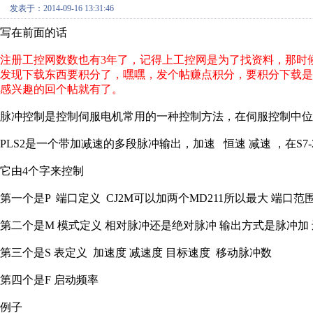
发表于：2014-09-16 13:31:46
写在前面的话
注册工控网数数也有3年了，记得上工控网是为了找资料，那时候
发现下载东西要积分了，嘿嘿，发个帖赚点积分，要积分下载
感兴趣的回个帖就有了。
脉冲控制是控制伺服电机常用的一种控制方法，在伺服控制中位置
PLS2是一个带加减速的多段脉冲输出，加速 恒速 减速 ，在S7
它由4个字来控制
第一个是P 端口定义 CJ2M可以加两个MD211所以最大 端口范围是
第二个是M 模式定义 相对脉冲还是绝对脉冲 输出方式是脉冲加 还
第三个是S 表定义 加速度 减速度 目标速度 移动脉冲数
第四个是F 启动频率
例子