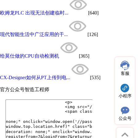
欧姆龙PLC 出现无法创建临时...
[640]
现代智能生活中广泛应用的干...
[126]
给莫仕做的CPU自动检测机
[365]
客服
CX-Designer如何从PT上传到电...
[535]
官方公众号
智造工程师
小程序
公众号