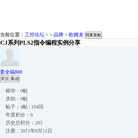
当前位置：
工控论坛
> >
品牌
>
欧姆龙
我要发帖
CJ系列PLS2指令编程实例分享
姜全福888
关注
私信
精华：0帖
求助：0帖
帖子：4帖 | 104回
年度积分：0
历史总积分：285
注册：2011年8月12日