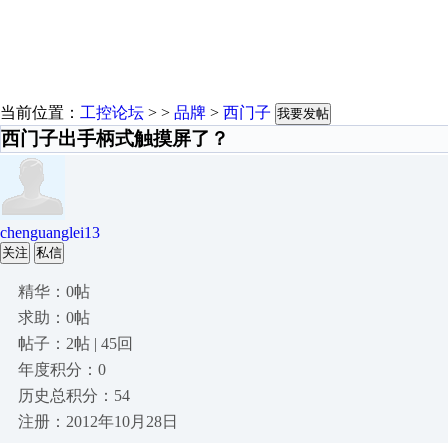
当前位置：
工控论坛
> >
品牌
>
西门子
我要发帖
西门子出手柄式触摸屏了？
chenguanglei13
关注
私信
精华：0帖
求助：0帖
帖子：2帖 | 45回
年度积分：0
历史总积分：54
注册：2012年10月28日