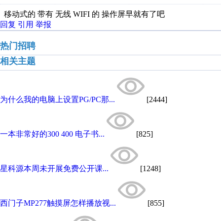
移动式的 带有 无线 WIFI 的 操作屏早就有了吧
回复
引用
举报
热门招聘
相关主题
为什么我的电脑上设置PG/PC那...
[2444]
一本非常好的300 400 电子书...
[825]
星科源本周未开展免费公开课...
[1248]
西门子MP277触摸屏怎样播放视...
[855]