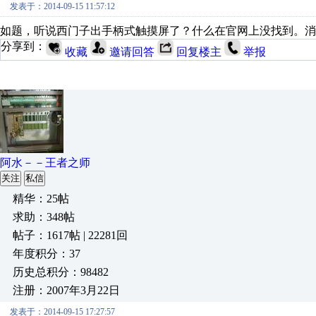
发表于：2014-09-15 11:57:12
如题，听说西门子出手柄式触摸屏了？什么在官网上没找到。消
分享到：
收藏
邀请回答
回复楼主
举报
阿水－－王者之师
关注
私信
精华：25帖
求助：348帖
帖子：1617帖 | 22281回
年度积分：37
历史总积分：98482
注册：2007年3月22日
发表于：2014-09-15 17:27:57