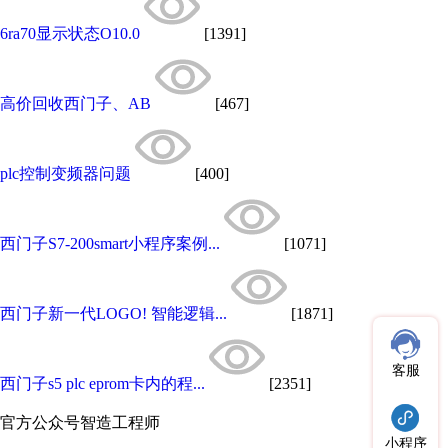
6ra70显示状态O10.0
[1391]
高价回收西门子、AB
[467]
plc控制变频器问题
[400]
西门子S7-200smart小程序案例...
[1071]
西门子新一代LOGO! 智能逻辑...
[1871]
客服
西门子s5 plc eprom卡内的程...
[2351]
官方公众号
智造工程师
小程序