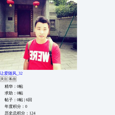
让爱随风_32
关注
私信
精华：0帖
求助：0帖
帖子：0帖 | 6回
年度积分：0
历史总积分：124