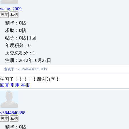
wang_2009
关注
私信
精华：0帖
求助：0帖
帖子：0帖 | 1回
年度积分：0
历史总积分：1
注册：2012年10月22日
发表于：2015-02-06 16:10:15
学习了！！！！！谢谢分享！
回复
引用
举报
y5644640888
关注
私信
精华：0帖