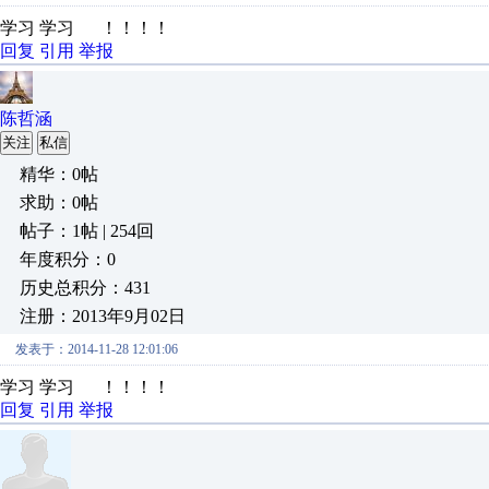
学习 学习 ！！！！
回复
引用
举报
陈哲涵
关注
私信
精华：0帖
求助：0帖
帖子：1帖 | 254回
年度积分：0
历史总积分：431
注册：2013年9月02日
发表于：2014-11-28 12:01:06
学习 学习 ！！！！
回复
引用
举报