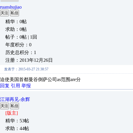
ruanshujiao
关注
私信
精华：0帖
求助：0帖
帖子：0帖 | 1回
年度积分：0
历史总积分：1
注册：2013年12月26日
发表于：2015-03-27 21:38:57
迫使美国首都曼谷倒萨公司as范围are分
回复
引用
举报
江湖再见-余辉
关注
私信
[版主]
精华：53帖
求助：44帖