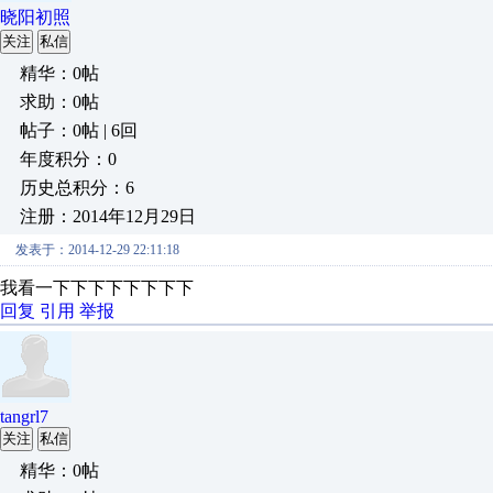
晓阳初照
关注
私信
精华：0帖
求助：0帖
帖子：0帖 | 6回
年度积分：0
历史总积分：6
注册：2014年12月29日
发表于：2014-12-29 22:11:18
我看一下下下下下下下下
回复
引用
举报
tangrl7
关注
私信
精华：0帖