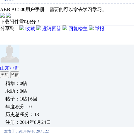
ABB AC500用户手册，需要的可以拿去学习学习。
下载附件需0积分！
分享到：
收藏
邀请回答
回复楼主
举报
山东小哥
关注
私信
精华：0帖
求助：0帖
帖子：1帖 | 6回
年度积分：0
历史总积分：13
注册：2014年8月24日
发表于：2014-09-16 20:45:22