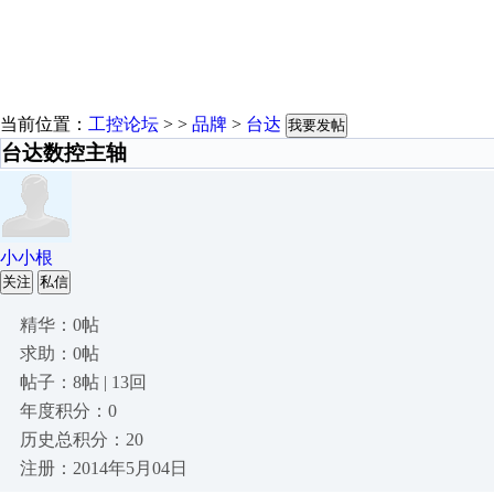
当前位置：
工控论坛
> >
品牌
>
台达
我要发帖
台达数控主轴
小小根
关注
私信
精华：0帖
求助：0帖
帖子：8帖 | 13回
年度积分：0
历史总积分：20
注册：2014年5月04日