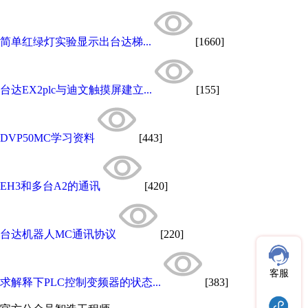
简单红绿灯实验显示出台达梯...
[1660]
台达EX2plc与迪文触摸屏建立...
[155]
DVP50MC学习资料
[443]
EH3和多台A2的通讯
[420]
台达机器人MC通讯协议
[220]
客服
求解释下PLC控制变频器的状态...
[383]