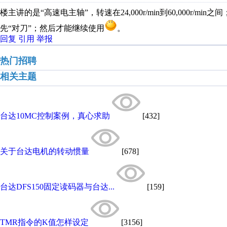
楼主讲的是“高速电主轴”，转速在24,000r/min到60,000r/
先“对刀”；然后才能继续使用
。
回复
引用
举报
热门招聘
相关主题
台达10MC控制案例，真心求助
[432]
关于台达电机的转动惯量
[678]
台达DFS150固定读码器与台达...
[159]
TMR指令的K值怎样设定
[3156]