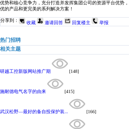
优势和核心竞争力，充分打造并发挥集团公司的资源平台优势
优的产品和更完美的系列解决方案！
分享到：
收藏
邀请回答
回复楼主
举报
热门招聘
相关主题
研越工控新版网站推广期
[148]
施耐德电气名字的由来
[415]
武汉松野—最好的备自投保护装...
[166]