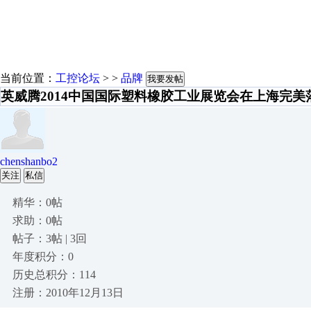
当前位置：
工控论坛
> >
品牌
我要发帖
英威腾2014中国国际塑料橡胶工业展览会在上海完美
chenshanbo2
关注
私信
精华：0帖
求助：0帖
帖子：3帖 | 3回
年度积分：0
历史总积分：114
注册：2010年12月13日