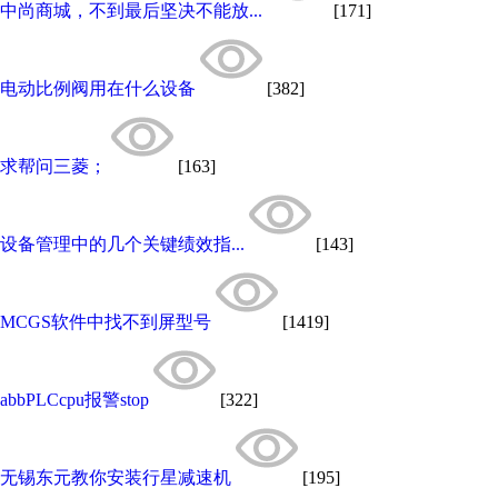
中尚商城，不到最后坚决不能放...
[171]
电动比例阀用在什么设备
[382]
求帮问三菱；
[163]
设备管理中的几个关键绩效指...
[143]
MCGS软件中找不到屏型号
[1419]
abbPLCcpu报警stop
[322]
无锡东元教你安装行星减速机
[195]