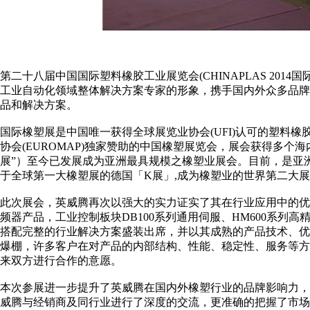
第二十八届中国国际塑料橡胶工业展览会(CHINAPLAS 201
工业自动化领域整体解决方案专家的形象，携手国内外众多品
品和解决方案。
国际橡塑展是中国唯一获得全球展览业协会(UFI)认可的塑料
协会(EUROMAP)独家赞助的中国橡塑展览会，展会获得多个海
展”）至今已发展成为亚洲最具规模之橡塑业展会。目前，是亚
于全球第一大橡塑展的德国「K展」,成为橡塑业的世界第二大
此次展会，英威腾再次以强大的实力证实了其在行业应用中的优势所
频器产品，工业控制板块DB100系列通用伺服、HM600系列高精度
搭配完整的行业解决方案盛装出席，并以其成熟的产品技术、
爆棚，许多客户在对产品的内部结构、性能、稳定性、服务等
来双方进行合作的意愿。
本次参展进一步提升了英威腾在国内外橡塑行业的品牌影响力
威腾与经销商及同行业进行了深度的交流，更准确的把握了市