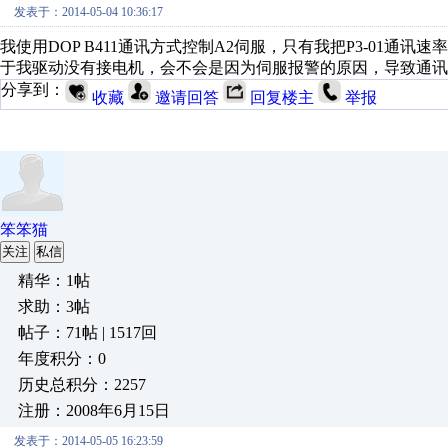
发表于：2014-05-04 10:36:17
我使用DOP B411通讯方式控制A2伺服，只有我把P3-01通讯
于我驱动没有接电机，会不会是因为伺服报警的原因，导致通讯
分享到：
收藏
邀请回答
回复楼主
举报
笨笨猫
关注
私信
精华：1帖
求助：3帖
帖子：71帖 | 1517回
年度积分：0
历史总积分：2257
注册：2008年6月15日
发表于：2014-05-05 16:23:59