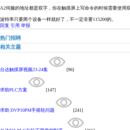
A2伺服的地址都是双字，你在触摸屏上写命令的时候需要使用
波特率只要两个设备一样就好了，不一定非要115200的。
回复
引用
举报
热门招聘
相关主题
台达触摸屏视频23-24集
[96]
求助PLC方案
[147]
求助 DVP10PM手摇轮问题
[241]