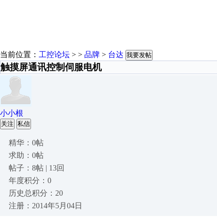
当前位置：
工控论坛
> >
品牌
>
台达
我要发帖
触摸屏通讯控制伺服电机
小小根
关注
私信
精华：0帖
求助：0帖
帖子：8帖 | 13回
年度积分：0
历史总积分：20
注册：2014年5月04日