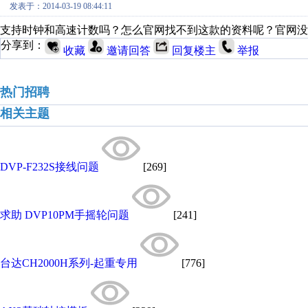
发表于：2014-03-19 08:44:11
支持时钟和高速计数吗？怎么官网找不到这款的资料呢？官网没看到
分享到：
收藏
邀请回答
回复楼主
举报
热门招聘
相关主题
DVP-F232S接线问题
[269]
求助 DVP10PM手摇轮问题
[241]
台达CH2000H系列-起重专用
[776]