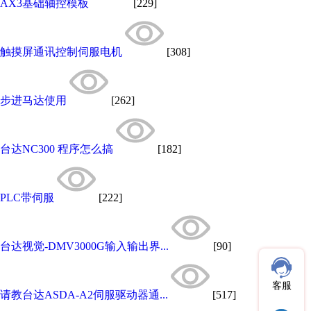
AX3基础轴控模板
[229]
触摸屏通讯控制伺服电机
[308]
步进马达使用
[262]
台达NC300 程序怎么搞
[182]
PLC带伺服
[222]
台达视觉-DMV3000G输入输出界...
[90]
客服
请教台达ASDA-A2伺服驱动器通...
[517]