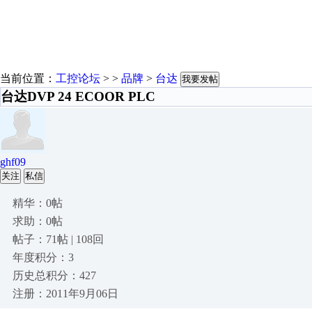
当前位置：
工控论坛
> >
品牌
>
台达
我要发帖
台达DVP 24 ECOOR PLC
ghf09
关注
私信
精华：0帖
求助：0帖
帖子：71帖 | 108回
年度积分：3
历史总积分：427
注册：2011年9月06日