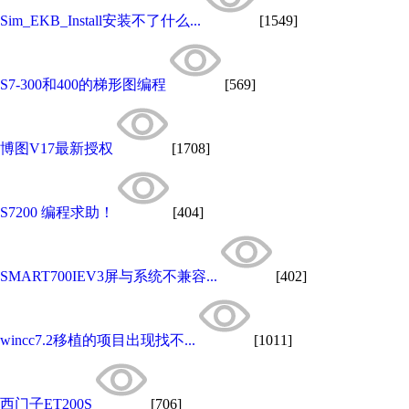
Sim_EKB_Install安装不了什么...
[1549]
S7-300和400的梯形图编程
[569]
博图V17最新授权
[1708]
S7200 编程求助！
[404]
SMART700IEV3屏与系统不兼容...
[402]
wincc7.2移植的项目出现找不...
[1011]
西门子ET200S
[706]