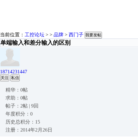
当前位置：
工控论坛
> >
品牌
>
西门子
我要发帖
单端输入和差分输入的区别
18714231447
关注
私信
精华：0帖
求助：0帖
帖子：2帖 | 9回
年度积分：0
历史总积分：15
注册：2014年2月26日