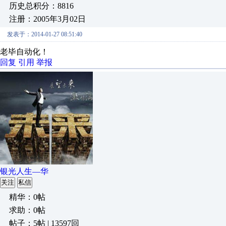
历史总积分：8816
注册：2005年3月02日
发表于：2014-01-27 08:51:40
老毕自动化！
回复
引用
举报
银光人生—华
关注
私信
精华：0帖
求助：0帖
帖子：5帖 | 13597回