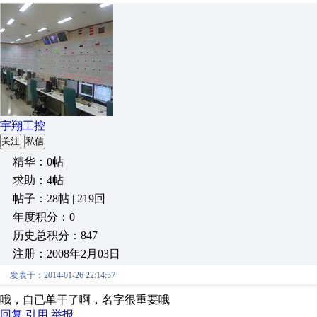
宇翔工控
关注
私信
精华：0帖
求助：4帖
帖子：28帖 | 219回
年度积分：0
历史总积分：847
注册：2008年2月03日
发表于：2014-01-26 22:14:57
哦，自已单干了啊，名字很重要哦
回复
引用
举报