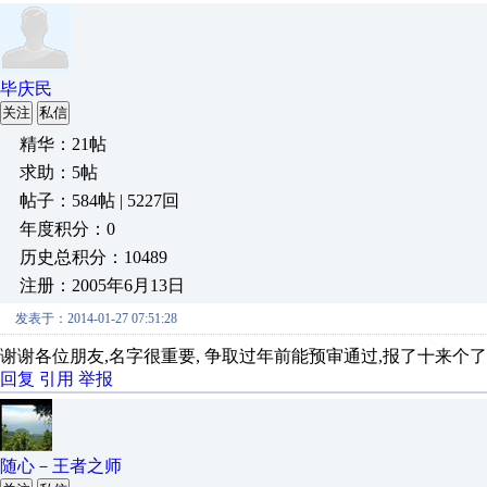
毕庆民
关注
私信
精华：21帖
求助：5帖
帖子：584帖 | 5227回
年度积分：0
历史总积分：10489
注册：2005年6月13日
发表于：2014-01-27 07:51:28
谢谢各位朋友,名字很重要, 争取过年前能预审通过,报了十来个了
回复
引用
举报
随心－王者之师