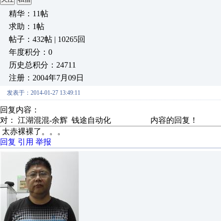
精华：11帖
求助：1帖
帖子：432帖 | 10265回
年度积分：0
历史总积分：24711
注册：2004年7月09日
发表于：2014-01-27 13:49:11
回复内容：
对： 江湖混混-余辉
钱途自动化
内容的回复！
太赤裸裸了。。。
回复
引用
举报