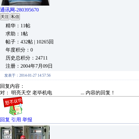
通讯网-280395670
关注
私信
精华：11帖
求助：1帖
帖子：432帖 | 10265回
年度积分：0
历史总积分：24711
注册：2004年7月09日
发表于：2014-01-27 14:57:56
回复内容：
对： 明亮天空
老毕机电 ...
内容的回复！
回复
引用
举报