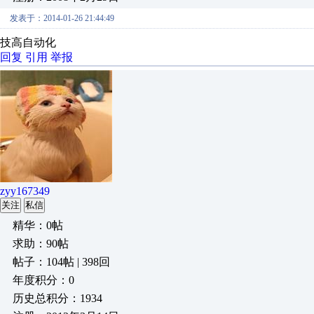
发表于：2014-01-26 21:44:49
技高自动化
回复
引用
举报
zyy167349
关注
私信
精华：0帖
求助：90帖
帖子：104帖 | 398回
年度积分：0
历史总积分：1934