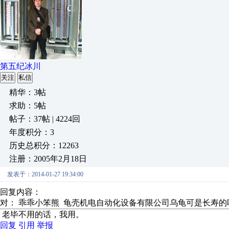
第五纪冰川
关注
私信
精华：3帖
求助：5帖
帖子：37帖 | 4224回
年度积分：3
历史总积分：12263
注册：2005年2月18日
发表于：2014-01-27 19:34:00
回复内容：
对： 乖乖小笨熊
龟壳机电自动化设备有限公司乌龟可是长寿的
老毕不用的话，我用。
回复
引用
举报