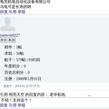
龟壳机电自动化设备有限公司
乌龟可是长寿的哟
回复
引用
举报
yanwen0227
关注
私信
精华：2帖
求助：50帖
帖子：579帖 | 9385回
年度积分：0
历史总积分：0
注册：1900年1月01日
发表于：2014-01-27 07:37:31
引用 明亮天空 的回复内容： 老毕机电 ...
不错！支持这个！
回复
引用
举报