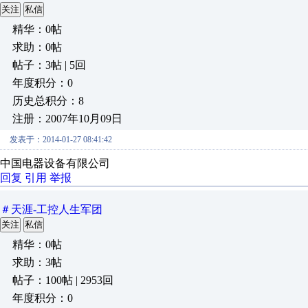
关注
私信
精华：0帖
求助：0帖
帖子：3帖 | 5回
年度积分：0
历史总积分：8
注册：2007年10月09日
发表于：2014-01-27 08:41:42
中国电器设备有限公司
回复
引用
举报
＃天涯-工控人生军团
关注
私信
精华：0帖
求助：3帖
帖子：100帖 | 2953回
年度积分：0