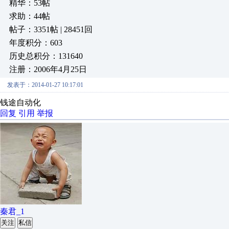
精华：53帖
求助：44帖
帖子：3351帖 | 28451回
年度积分：603
历史总积分：131640
注册：2006年4月25日
发表于：2014-01-27 10:17:01
钱途自动化
回复
引用
举报
秦君_1
关注
私信