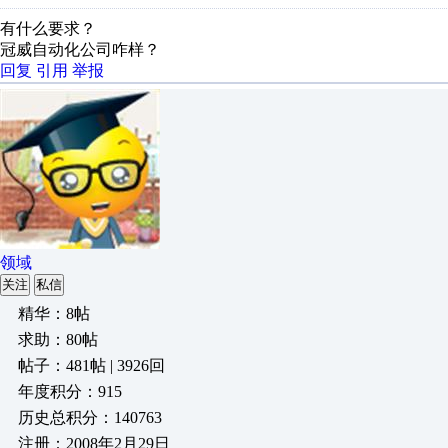
有什么要求？
冠威自动化公司咋样？
回复
引用
举报
领域
关注
私信
精华：8帖
求助：80帖
帖子：481帖 | 3926回
年度积分：915
历史总积分：140763
注册：2008年2月29日