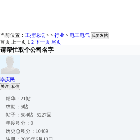
当前位置：
工控论坛
> >
行业
>
电工电气
我要发帖
首页
上一页
1
2
下一页
尾页
请帮忙取个公司名字
毕庆民
关注
私信
精华：21帖
求助：5帖
帖子：584帖 | 5227回
年度积分：0
历史总积分：10489
注册：2005年6月13日