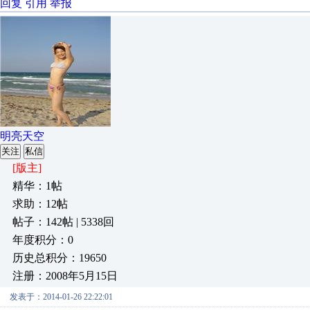
回复
引用
举报
明亮天空
关注
私信
[版主]
精华：1帖
求助：12帖
帖子：142帖 | 5338回
年度积分：0
历史总积分：19650
注册：2008年5月15日
发表于：2014-01-26 22:22:01