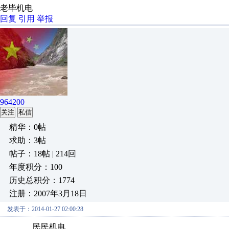
老毕机电
回复
引用
举报
964200
关注
私信
精华：0帖
求助：3帖
帖子：18帖 | 214回
年度积分：100
历史总积分：1774
注册：2007年3月18日
发表于：2014-01-27 02:00:28
民民机电