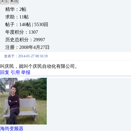
关注
私信
精华：2帖
求助：11帖
帖子：146帖 | 5530回
年度积分：1307
历史总积分：29997
注册：2008年4月27日
发表于：2014-01-27 08:16:19
叫庆民，就叫个庆民自动化有限公司。
回复
引用
举报
海尚变频器