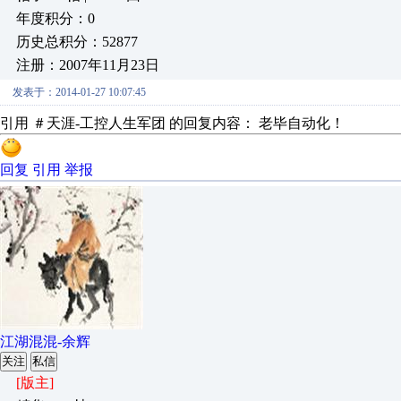
年度积分：0
历史总积分：52877
注册：2007年11月23日
发表于：2014-01-27 10:07:45
引用 ＃天涯-工控人生军团 的回复内容： 老毕自动化！
回复
引用
举报
江湖混混-余辉
关注
私信
[版主]