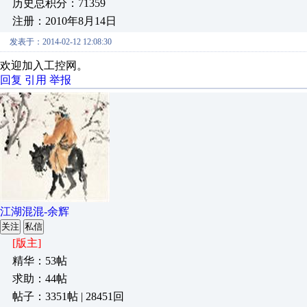
历史总积分：71359
注册：2010年8月14日
发表于：2014-02-12 12:08:30
欢迎加入工控网。
回复
引用
举报
江湖混混-余辉
关注
私信
[版主]
精华：53帖
求助：44帖
帖子：3351帖 | 28451回