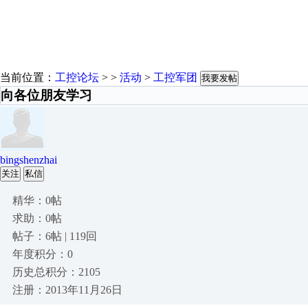
当前位置：
工控论坛
> >
活动
>
工控军团
我要发帖
向各位朋友学习
bingshenzhai
关注
私信
精华：0帖
求助：0帖
帖子：6帖 | 119回
年度积分：0
历史总积分：2105
注册：2013年11月26日