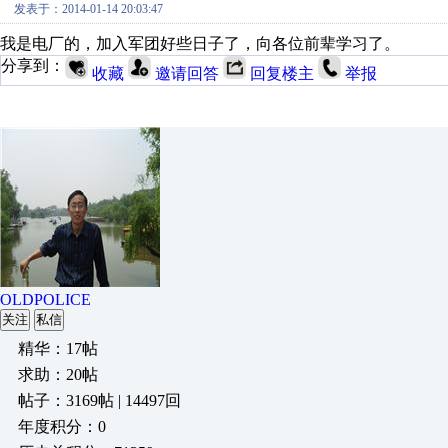
发表于：2014-01-14 20:03:47
我是电厂的，加入军团好些日子了，向各位前辈学习了。
分享到：
收藏
邀请回答
回复楼主
举报
OLDPOLICE
关注
私信
精华：17帖
求助：20帖
帖子：3169帖 | 14497回
年度积分：0