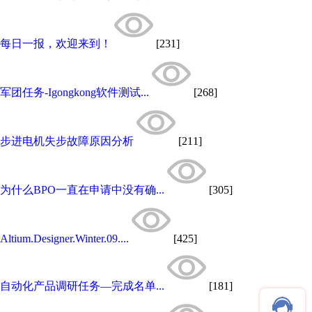
每日一报，欢迎来到！
[231]
军团任务-Igongkong软件测试...
[268]
步进电机失步故障原因分析
[211]
为什么BPO一直在申请中没有确...
[305]
Altium.Designer.Winter.09....
[425]
自动化产品调研任务—完成名单...
[181]