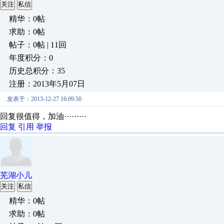
关注
私信
精华：0帖
求助：0帖
帖子：0帖 | 11回
年度积分：0
历史总积分：35
注册：2013年5月07日
发表于：2013-12-27 16:09:50
回复很值得，加油·········
回复
引用
举报
芜湖小儿
关注
私信
精华：0帖
求助：0帖