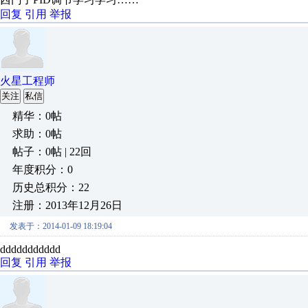
回复
引用
举报
火星工程师
关注
私信
精华：0帖
求助：0帖
帖子：0帖 | 22回
年度积分：0
历史总积分：22
注册：2013年12月26日
发表于：2014-01-09 18:19:04
ddddddddddd
回复
引用
举报