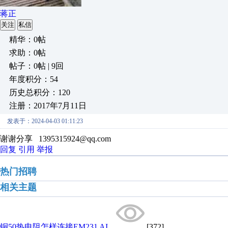
蒋正
关注
私信
精华：0帖
求助：0帖
帖子：0帖 | 9回
年度积分：54
历史总积分：120
注册：2017年7月11日
发表于：2024-04-03 01:11:23
谢谢分享 1395315924@qq.com
回复
引用
举报
热门招聘
相关主题
铜50热电阻怎样连接EM231 AI...
[372]