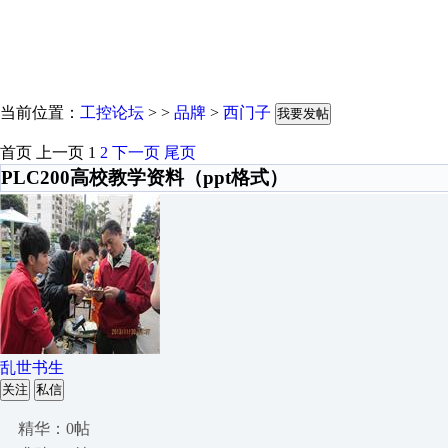
当前位置：
工控论坛
> >
品牌
>
西门子
我要发帖
首页
上一页
1
2
下一页
尾页
PLC200高校教学资料（ppt格式）
乱世书生
关注
私信
精华：0帖