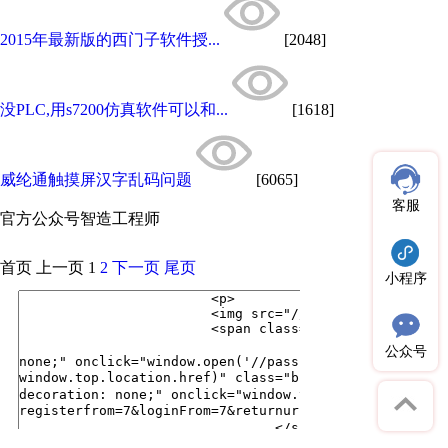
2015年最新版的西门子软件授...
[2048]
没PLC,用s7200仿真软件可以和...
[1618]
威纶通触摸屏汉字乱码问题
[6065]
客服
官方公众号
智造工程师
首页
上一页
1
2
下一页
尾页
小程序
公众号