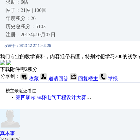
求助：6帖
帖子：21帖 | 100回
年度积分：26
历史总积分：5103
注册：2013年10月07日
发表于：2013-12-27 15:09:26
我们专业的教学资料，内容通俗易懂，特别对想学习200的初
下载附件需2积分！
分享到：
收藏
邀请回答
回复楼主
举报
楼主最近还看过
第四届eplan杯电气工程设计大赛报名啦！！！
·
真本事