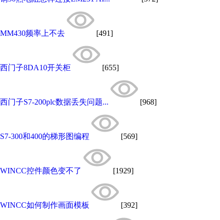
MM430频率上不去
[491]
西门子8DA10开关柜
[655]
西门子S7-200plc数据丢失问题...
[968]
S7-300和400的梯形图编程
[569]
WINCC控件颜色变不了
[1929]
WINCC如何制作画面模板
[392]