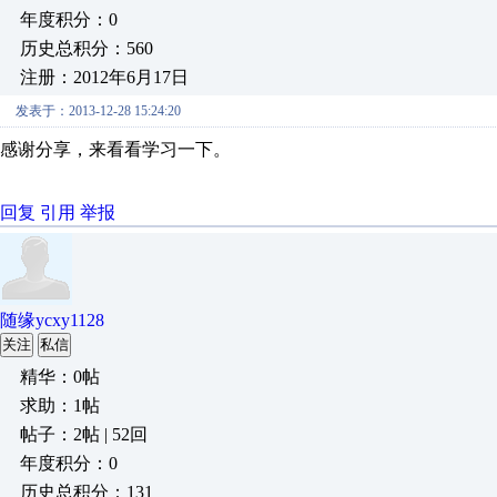
年度积分：0
历史总积分：560
注册：2012年6月17日
发表于：2013-12-28 15:24:20
感谢分享，来看看学习一下。
回复
引用
举报
随缘ycxy1128
关注
私信
精华：0帖
求助：1帖
帖子：2帖 | 52回
年度积分：0
历史总积分：131