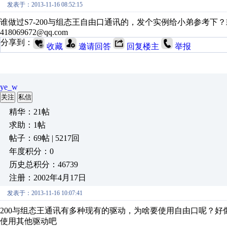
发表于：2013-11-16 08:52:15
谁做过S7-200与组态王自由口通讯的，发个实例给小弟参考下
418069672@qq.com
分享到：
收藏
邀请回答
回复楼主
举报
ye_w
关注
私信
精华：21帖
求助：1帖
帖子：69帖 | 5217回
年度积分：0
历史总积分：46739
注册：2002年4月17日
发表于：2013-11-16 10:07:41
200与组态王通讯有多种现有的驱动，为啥要使用自由口呢？
使用其他驱动吧