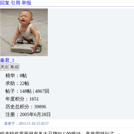
回复
引用
举报
秦君_1
关注
私信
精华：8帖
求助：22帖
帖子：148帖 | 4867回
年度积分：1651
历史总积分：39896
注册：2005年6月28日
发表于：2013-11-16 15:26:57
组态软件里面就有各大品牌PLC的驱动，直接用就行了。