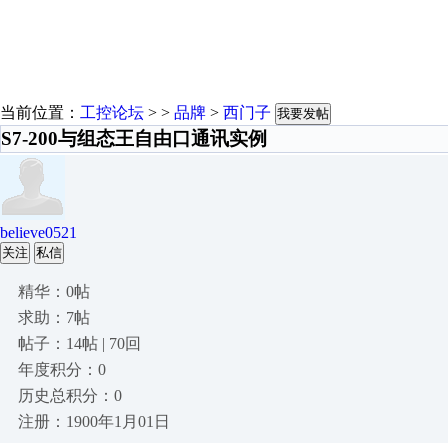
当前位置：
工控论坛
> >
品牌
>
西门子
我要发帖
S7-200与组态王自由口通讯实例
believe0521
关注
私信
精华：0帖
求助：7帖
帖子：14帖 | 70回
年度积分：0
历史总积分：0
注册：1900年1月01日