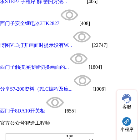
求STEP7 子程序 解 密的方法...
[406]
西门子安全继电器3TK2827
[408]
博图V13打开画面时提示没有W...
[22747]
西门子触摸屏报警切换画面的...
[1804]
分享S7-200资料（PLC编程及应...
[1006]
客服
西门子8DA10开关柜
[655]
官方公众号
智造工程师
小程序