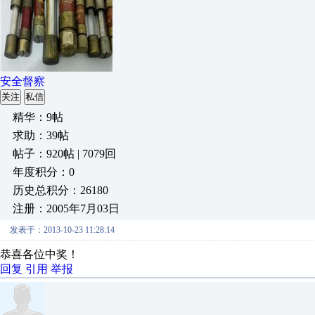
安全督察
关注
私信
精华：9帖
求助：39帖
帖子：920帖 | 7079回
年度积分：0
历史总积分：26180
注册：2005年7月03日
发表于：2013-10-23 11:28:14
恭喜各位中奖！
回复
引用
举报