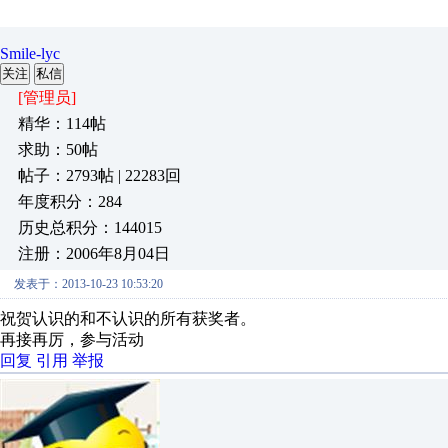
Smile-lyc
关注
私信
[管理员]
精华：114帖
求助：50帖
帖子：2793帖 | 22283回
年度积分：284
历史总积分：144015
注册：2006年8月04日
发表于：2013-10-23 10:53:20
祝贺认识的和不认识的所有获奖者。
再接再厉，参与活动
回复
引用
举报