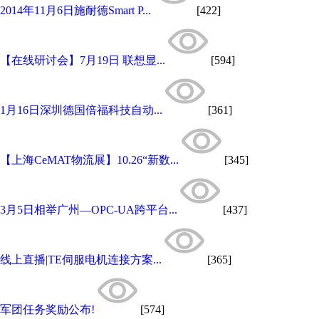
2014年11月6日施耐德Smart P...
[422]
【在线研讨会】7月19日 联想显...
[594]
1月16日深圳德国倍福科技自动...
[361]
【上海CeMAT物流展】10.26“新数...
[345]
3月5日相举广州—OPC-UA跨平台...
[437]
线上直播|TE伺服电机连接方案...
[365]
军团任务奖励公布!
[574]