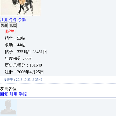
江湖混混-余辉
关注
私信
[版主]
精华：53帖
求助：44帖
帖子：3351帖 | 28451回
年度积分：603
历史总积分：131640
注册：2006年4月25日
发表于：2013-10-23 13:35:42
恭喜各位
回复
引用
举报