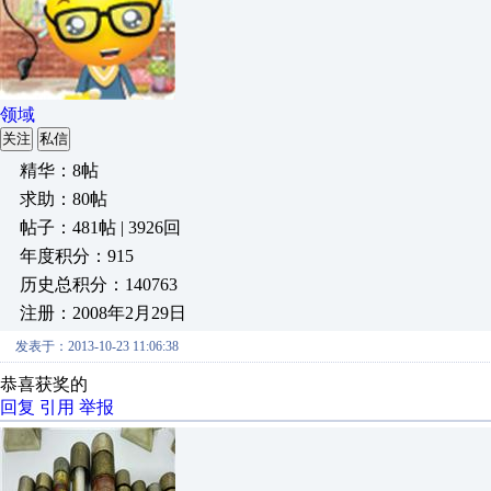
领域
关注
私信
精华：8帖
求助：80帖
帖子：481帖 | 3926回
年度积分：915
历史总积分：140763
注册：2008年2月29日
发表于：2013-10-23 11:06:38
恭喜获奖的
回复
引用
举报