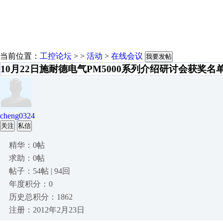
当前位置：
工控论坛
> >
活动
>
在线会议
我要发帖
10月22日施耐德电气PM5000系列介绍研讨会获奖名
cheng0324
关注
私信
精华：0帖
求助：0帖
帖子：54帖 | 94回
年度积分：0
历史总积分：1862
注册：2012年2月23日