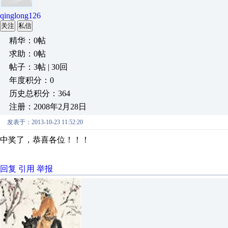
qinglong126
关注
私信
精华：0帖
求助：0帖
帖子：3帖 | 30回
年度积分：0
历史总积分：364
注册：2008年2月28日
发表于：2013-10-23 11:52:20
中奖了，恭喜各位！！！
回复
引用
举报