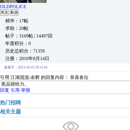
OLDPOLICE
关注
私信
精华：17帖
求助：20帖
帖子：3169帖 | 14497回
年度积分：0
历史总积分：71359
注册：2010年8月14日
发表于：2013-10-23 19:13:34
引用 江湖混混-余辉 的回复内容： 恭喜各位
奖品很给力。
回复
引用
举报
热门招聘
相关主题