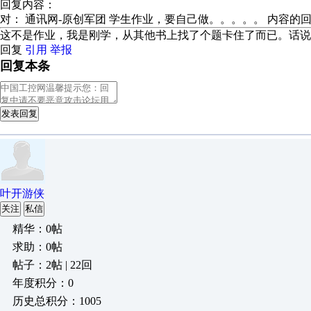
回复内容：
对： 通讯网-原创军团
学生作业，要自己做。。。。。
内容的
这不是作业，我是刚学，从其他书上找了个题卡住了而已。话说
回复
引用
举报
回复本条
发表回复
叶开游侠
关注
私信
精华：0帖
求助：0帖
帖子：2帖 | 22回
年度积分：0
历史总积分：1005