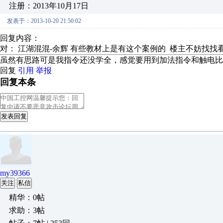
注册：2013年10月17日
发表于：2013-10-20 21:50:02
回复内容：
对： 江湖混混-余辉
有些教材上是有这个案例的 楼主不妨找
虽然有思路可是我指令还没学全，感觉要用到加法指令和触电比
回复
引用
举报
回复本条
发表回复
my39366
关注
私信
精华：0帖
求助：3帖