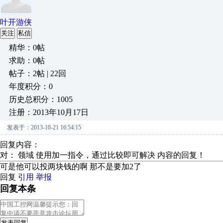
叶开游侠
关注
私信
精华：0帖
求助：0帖
帖子：2帖 | 22回
年度积分：0
历史总积分：1005
注册：2013年10月17日
发表于：2013-10-21 16:54:15
回复内容：
对： 领域
使用加一指令，通过比较即可解决
内容的回复！
可是他可以投两块钱的啊 那不是要加2了
回复
引用
举报
回复本条
发表回复