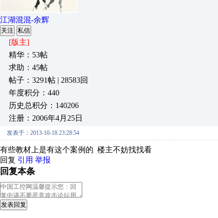
江湖混混-余辉
关注
私信
[版主]
精华：53帖
求助：45帖
帖子：3291帖 | 28583回
年度积分：440
历史总积分：140206
注册：2006年4月25日
发表于：2013-10-18 23:28:54
有些教材上是有这个案例的 楼主不妨找找看
回复
引用
举报
回复本条
发表回复