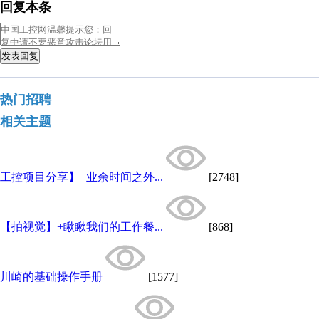
回复本条
发表回复
热门招聘
相关主题
工控项目分享】+业余时间之外...
[2748]
【拍视觉】+瞅瞅我们的工作餐...
[868]
川崎的基础操作手册
[1577]