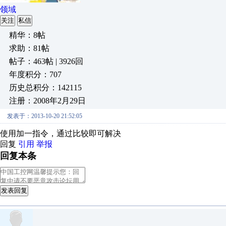
领域
关注
私信
精华：8帖
求助：81帖
帖子：463帖 | 3926回
年度积分：707
历史总积分：142115
注册：2008年2月29日
发表于：2013-10-20 21:52:05
使用加一指令，通过比较即可解决
回复
引用
举报
回复本条
发表回复