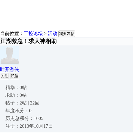
当前位置：
工控论坛
>
活动
我要发帖
江湖救急！求大神相助
叶开游侠
关注
私信
精华：0帖
求助：0帖
帖子：2帖 | 22回
年度积分：0
历史总积分：1005
注册：2013年10月17日