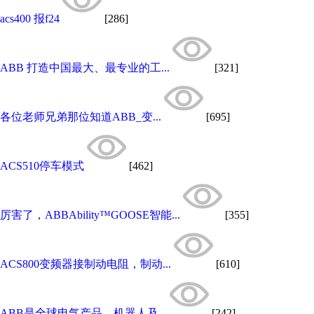
acs400 报f24
[286]
ABB 打造中国最大、最专业的工...
[321]
各位老师兄弟那位知道ABB_变...
[695]
ACS510停车模式
[462]
厉害了，ABBAbility™GOOSE智能...
[355]
ACS800变频器接制动电阻，制动...
[610]
ABB是全球电气产品、机器人及...
[242]