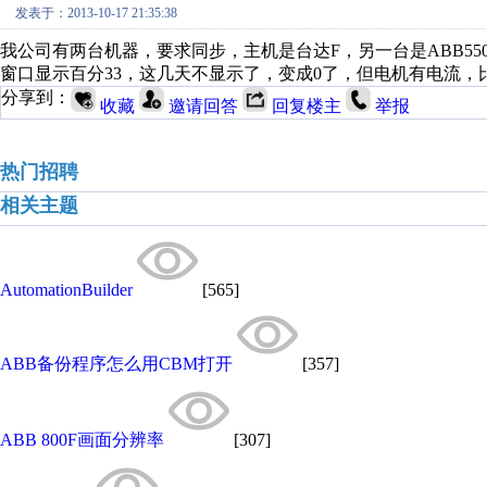
发表于：2013-10-17 21:35:38
我公司有两台机器，要求同步，主机是台达F，另一台是ABB55
窗口显示百分33，这几天不显示了，变成0了，但电机有电流，
分享到：
收藏
邀请回答
回复楼主
举报
热门招聘
相关主题
AutomationBuilder
[565]
ABB备份程序怎么用CBM打开
[357]
ABB 800F画面分辨率
[307]