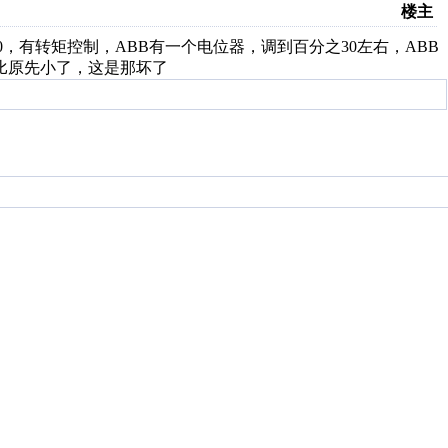
楼主
0，有转矩控制，ABB有一个电位器，调到百分之30左右，ABB
比原先小了，这是那坏了