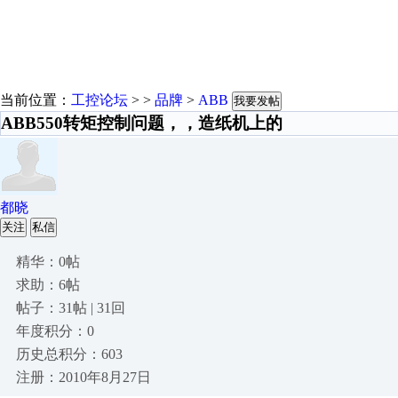
当前位置：
工控论坛
> >
品牌
>
ABB
我要发帖
ABB550转矩控制问题，，造纸机上的
都晓
关注
私信
精华：0帖
求助：6帖
帖子：31帖 | 31回
年度积分：0
历史总积分：603
注册：2010年8月27日