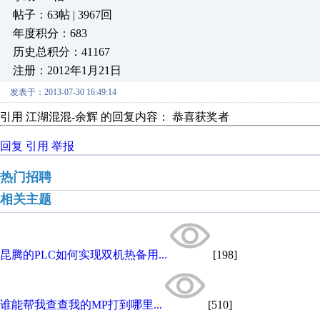
帖子：63帖 | 3967回
年度积分：683
历史总积分：41167
注册：2012年1月21日
发表于：2013-07-30 16:49:14
引用 江湖混混-余辉 的回复内容： 恭喜获奖者
回复
引用
举报
热门招聘
相关主题
昆腾的PLC如何实现双机热备用...
[198]
谁能帮我查查我的MP打到哪里...
[510]