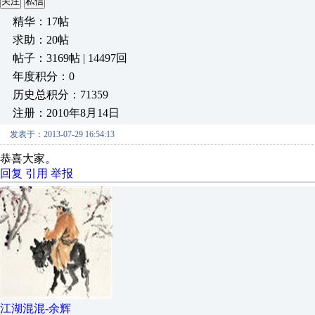
关注
私信
精华：17帖
求助：20帖
帖子：3169帖 | 14497回
年度积分：0
历史总积分：71359
注册：2010年8月14日
发表于：2013-07-29 16:54:13
恭喜大家。
回复
引用
举报
江湖混混-余辉