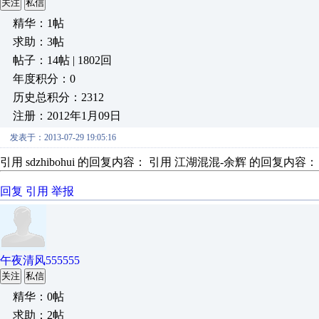
关注
私信
精华：1帖
求助：3帖
帖子：14帖 | 1802回
年度积分：0
历史总积分：2312
注册：2012年1月09日
发表于：2013-07-29 19:05:16
引用 sdzhibohui 的回复内容： 引用 江湖混混-余辉 的回复内容：
回复
引用
举报
午夜清风555555
关注
私信
精华：0帖
求助：2帖