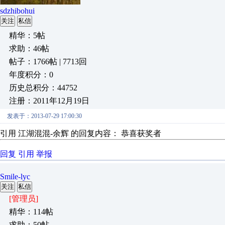
sdzhibohui
关注
私信
精华：5帖
求助：46帖
帖子：1766帖 | 7713回
年度积分：0
历史总积分：44752
注册：2011年12月19日
发表于：2013-07-29 17:00:30
引用 江湖混混-余辉 的回复内容： 恭喜获奖者
回复
引用
举报
Smile-lyc
关注
私信
[管理员]
精华：114帖
求助：50帖