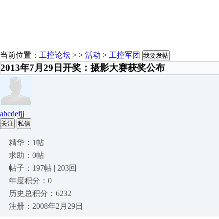
当前位置：
工控论坛
> >
活动
>
工控军团
我要发帖
2013年7月29日开奖：摄影大赛获奖公布
abcdefjj
关注
私信
精华：1帖
求助：0帖
帖子：197帖 | 203回
年度积分：0
历史总积分：6232
注册：2008年2月29日