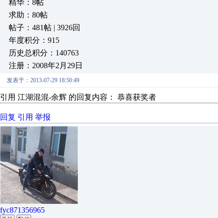
精华：8帖
求助：80帖
帖子：481帖 | 3926回
年度积分：915
历史总积分：140763
注册：2008年2月29日
发表于：2013-07-29 18:50:49
引用 江湖混混-余辉 的回复内容： 恭喜获奖者
回复
引用
举报
fyc871356965