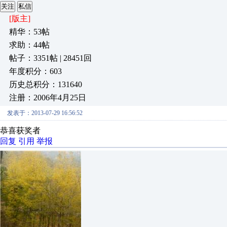
关注
私信
[版主]
精华：53帖
求助：44帖
帖子：3351帖 | 28451回
年度积分：603
历史总积分：131640
注册：2006年4月25日
发表于：2013-07-29 16:56:52
恭喜获奖者
回复
引用
举报