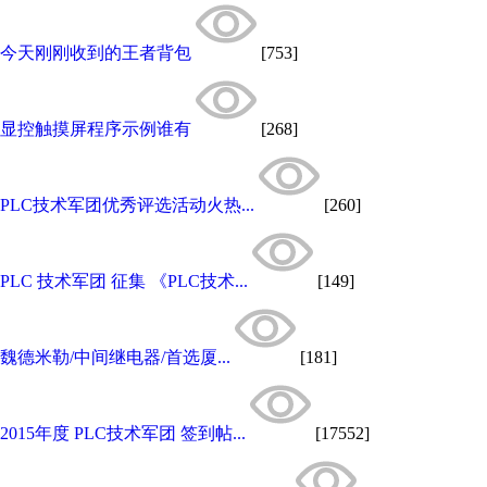
今天刚刚收到的王者背包
[753]
显控触摸屏程序示例谁有
[268]
PLC技术军团优秀评选活动火热...
[260]
PLC 技术军团 征集 《PLC技术...
[149]
魏德米勒/中间继电器/首选厦...
[181]
2015年度 PLC技术军团 签到帖...
[17552]