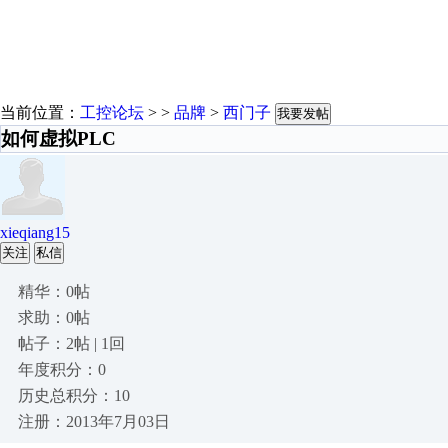
当前位置：
工控论坛
> >
品牌
>
西门子
我要发帖
如何虚拟PLC
xieqiang15
关注
私信
精华：0帖
求助：0帖
帖子：2帖 | 1回
年度积分：0
历史总积分：10
注册：2013年7月03日