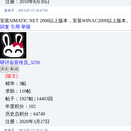
注册：2010年8月30日
发表于：2013-07-15 18:47:05
安装SIMATIC NET 2008以上版本，安装WINAC2009以上版
回复
引用
举报
研讨会宣传员_3259
关注
私信
[版主]
精华：3帖
求助：110帖
帖子：1927帖 | 14403回
年度积分：102
历史总积分：64749
注册：2020年3月27日
发表于：2013-07-15 19:11:36