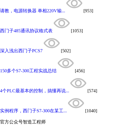
请教，电源转换器 单相220V输...
[953]
西门子485通讯协议格式表
[1053]
深入浅出西门子PCS7
[502]
150多个S7-300工程实战总结
[456]
4个PLC最基本的控制，搞懂再说...
[574]
实例程序，西门子S7-300在某工...
[1040]
官方公众号
智造工程师