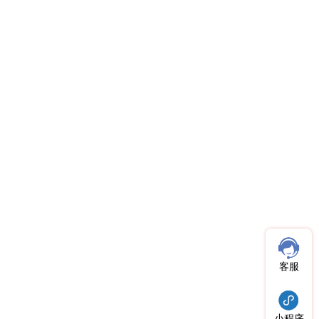
客服
小程序