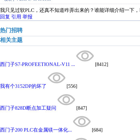
我只见过软PLC，还真不知道咋弄出来的？谁能详细介绍一下
回复
引用
举报
热门招聘
相关主题
西门子S7-PROFEETIONAL-V11 ...
[8412]
我有个3152DP的坏了
[556]
西门子828D断点加工疑问
[847]
西门子200 PLC在金属镁一体化...
[684]