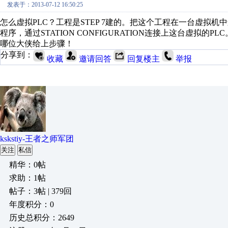
发表于：2013-07-12 16:50:25
怎么虚拟PLC？工程是STEP 7建的。把这个工程在一台虚拟
程序，通过STATION CONFIGURATION连接上这台虚拟的PLC
哪位大侠给上步骤！
分享到：
收藏
邀请回答
回复楼主
举报
kskstiy-王者之师军团
关注
私信
精华：0帖
求助：1帖
帖子：3帖 | 379回
年度积分：0
历史总积分：2649