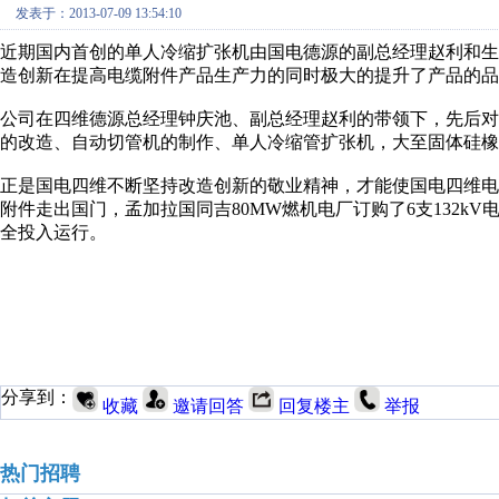
发表于：2013-07-09 13:54:10
近期国内首创的单人冷缩扩张机由国电德源的副总经理赵利和
造创新在提高电缆附件产品生产力的同时极大的提升了产品的品
公司在四维德源总经理钟庆池、副总经理赵利的带领下，先后
的改造、自动切管机的制作、单人冷缩管扩张机，大至固体硅橡
正是国电四维不断坚持改造创新的敬业精神，才能使国电四维电缆
附件走出国门，孟加拉国同吉80MW燃机电厂订购了6支132kV
全投入运行。
分享到：
收藏
邀请回答
回复楼主
举报
热门招聘