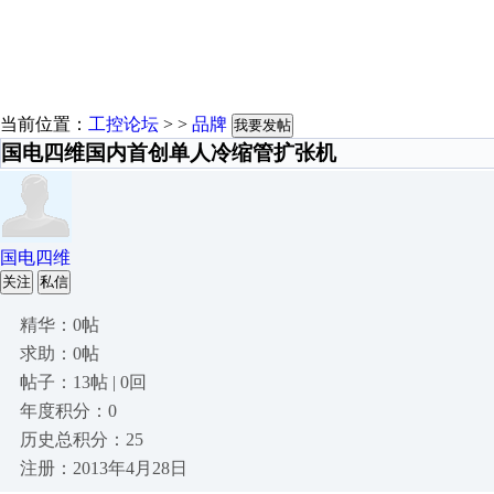
当前位置：
工控论坛
> >
品牌
我要发帖
国电四维国内首创单人冷缩管扩张机
国电四维
关注
私信
精华：0帖
求助：0帖
帖子：13帖 | 0回
年度积分：0
历史总积分：25
注册：2013年4月28日