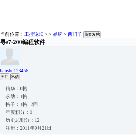
当前位置：
工控论坛
> >
品牌
>
西门子
我要发帖
寻s7-200编程软件
hanshu123456
关注
私信
精华：0帖
求助：1帖
帖子：1帖 | 2回
年度积分：0
历史总积分：12
注册：2011年9月21日