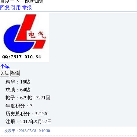
百度一下，你就知道
回复
引用
举报
小诚
关注
私信
精华：16帖
求助：64帖
帖子：679帖 | 7271回
年度积分：3
历史总积分：32156
注册：2012年9月27日
发表于：2013-07-08 10:10:30