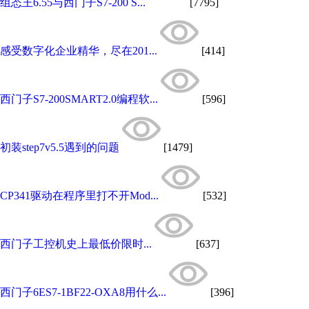
组态王6.55与西门子S7-200 S...
[7795]
感受数字化企业精华，尽在201...
[414]
西门子S7-200SMART2.0编程软...
[596]
初装step7v5.5遇到的问题
[1479]
CP341驱动在程序里打不开Mod...
[532]
西门子工控机史上最低价限时...
[637]
西门子6ES7-1BF22-OXA8用什么...
[396]