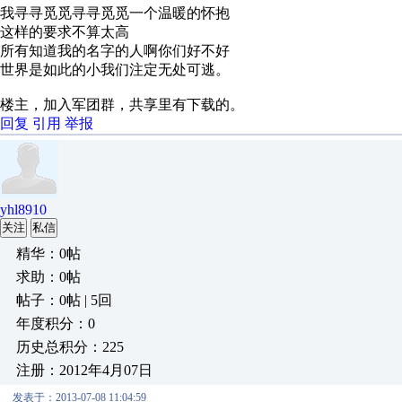
我寻寻觅觅寻寻觅觅一个温暖的怀抱
这样的要求不算太高
所有知道我的名字的人啊你们好不好
世界是如此的小我们注定无处可逃。
楼主，加入军团群，共享里有下载的。
回复
引用
举报
yhl8910
关注
私信
精华：0帖
求助：0帖
帖子：0帖 | 5回
年度积分：0
历史总积分：225
注册：2012年4月07日
发表于：2013-07-08 11:04:59