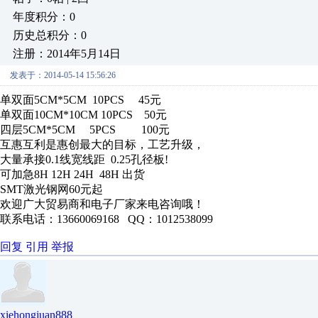
年度积分：0
历史总积分：0
注册：2014年5月14日
发表于：2014-05-14 15:56:26
单双面5CM*5CM 10PCS 45元
单双面10CM*10CM 10PCS 50元
四层5CM*5CM 5PCS 100元
互惠互利是惠创最大的目标，工艺升级，
大量承接0.1线宽线距 0.25孔径板!
可加急8H 12H 24H 48H 出货
SMT激光钢网60元起
欢迎广大贸易商和电子厂家来电咨询哦！
联系电话：13660069168 QQ：1012538099
回复
引用
举报
xiehongjuan888