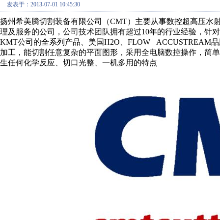
发表于：2013-07-01 10:45:30
扬州希美腾切割装备有限公司（CMT）主要从事数控超高压水射
理及服务的公司，公司技术团队拥有超过10年的行业经验，针
KMT公司的全系列产品、美国H2O、FLOW ACCUSTRE
加工，能切割任意复杂的平面图形，采用全电脑数控操作，简
生任何化学反应、切口光整、一机多用的特点