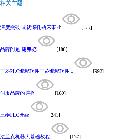
相关主题
深度突破 成就深孔钻床事业
[175]
品牌问题-捷弗览
[188]
三菱PLC编程软件三菱编程软件...
[992]
伺服品牌的选择
[189]
三菱PLC升级
[241]
法兰克机器人基础教程
[137]