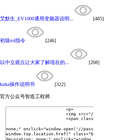
艾默生_EV1000通用变频器说明...
[485]
初级rol指令
[246]
以中立观点让大家了解现在的...
[208]
kuka操作说明书
[322]
官方公众号
智造工程师