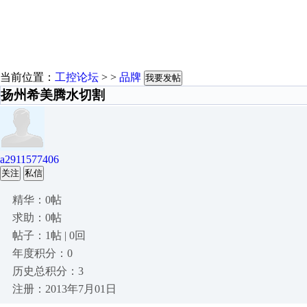
当前位置：
工控论坛
> >
品牌
我要发帖
扬州希美腾水切割
a2911577406
关注
私信
精华：0帖
求助：0帖
帖子：1帖 | 0回
年度积分：0
历史总积分：3
注册：2013年7月01日