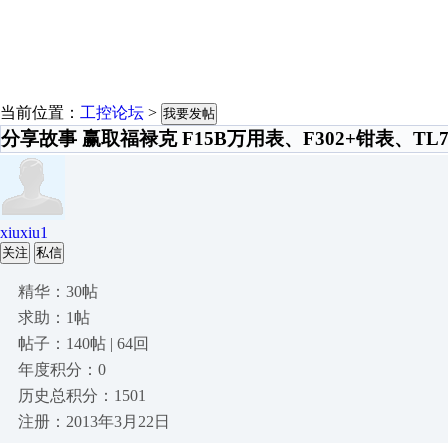
当前位置：
工控论坛
>
我要发帖
分享故事 赢取福禄克 F15B万用表、F302+钳表、TL
xiuxiu1
关注
私信
精华：30帖
求助：1帖
帖子：140帖 | 64回
年度积分：0
历史总积分：1501
注册：2013年3月22日