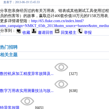
发表于：2013-06-19 15:45:33
分享您亲身经历过的有关万用表、钳表或其他测试工具使用过
员的伤害等）的故事，赢取总计400套价值10万元的F15B万用表、
更多详情请登陆：
http://65.fluke.com.cn/index.html?
utm_campaign=NMKT_65th_2013&utm_source=banner&utm_medi
分享到：
收藏
邀请回答
回复楼主
举报
热门招聘
相关主题
数控机床加工精度异常故障及...
[327]
数字万用表实用测量技法与故...
[638]
特异常故障
[605]