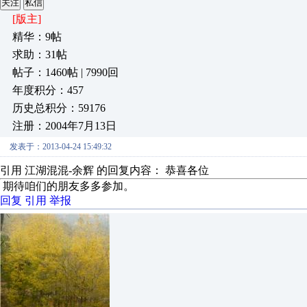
关注
私信
[版主]
精华：9帖
求助：31帖
帖子：1460帖 | 7990回
年度积分：457
历史总积分：59176
注册：2004年7月13日
发表于：2013-04-24 15:49:32
引用 江湖混混-余辉 的回复内容： 恭喜各位
期待咱们的朋友多多参加。
回复
引用
举报