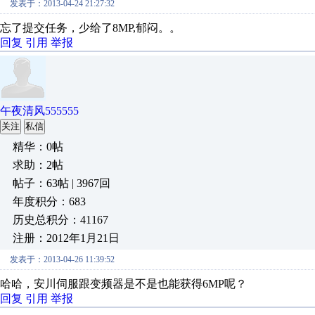
发表于：2013-04-24 21:27:32
忘了提交任务，少给了8MP,郁闷。。
回复
引用
举报
午夜清风555555
关注
私信
精华：0帖
求助：2帖
帖子：63帖 | 3967回
年度积分：683
历史总积分：41167
注册：2012年1月21日
发表于：2013-04-26 11:39:52
哈哈，安川伺服跟变频器是不是也能获得6MP呢？
回复
引用
举报