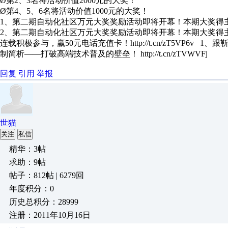
Ø第2、3名将活动价值2000元的大奖！
Ø第4、5、6名将活动价值1000元的大奖！
1、第二期自动化社区万元大奖奖励活动即将开幕！本期大奖得主将花落谁家
2、第二期自动化社区万元大奖奖励活动即将开幕！本期大奖得主将花落谁家
连载积极参与，赢50元电话充值卡！http://t.cn/zT5VP6v 
制简析——打破高端技术普及的壁垒！ http://t.cn/zTVWVFj
回复
引用
举报
世猫
关注
私信
精华：3帖
求助：9帖
帖子：812帖 | 6279回
年度积分：0
历史总积分：28999
注册：2011年10月16日