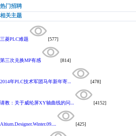
热门招聘
相关主题
三菱PLC难题
[577]
第三次兑换MP有感
[814]
2014年PLC技术军团马年新年寄...
[478]
请教：关于威纶屏XY轴曲线的问...
[4152]
Altium.Designer.Winter.09....
[425]