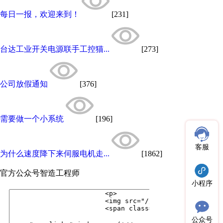
每日一报，欢迎来到！
[231]
台达工业开关电源联手工控猫...
[273]
公司放假通知
[376]
需要做一个小系统
[196]
客服
为什么速度降下来伺服电机走...
[1862]
官方公众号
智造工程师
小程序
公众号