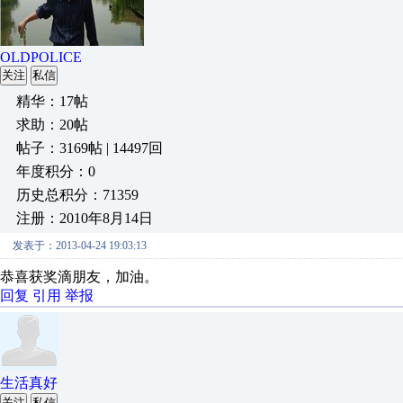
OLDPOLICE
关注
私信
精华：17帖
求助：20帖
帖子：3169帖 | 14497回
年度积分：0
历史总积分：71359
注册：2010年8月14日
发表于：2013-04-24 19:03:13
恭喜获奖滴朋友，加油。
回复
引用
举报
生活真好
关注
私信