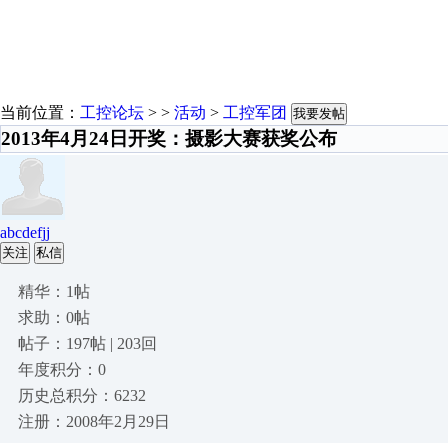
当前位置：
工控论坛
> >
活动
>
工控军团
我要发帖
2013年4月24日开奖：摄影大赛获奖公布
abcdefjj
关注
私信
精华：1帖
求助：0帖
帖子：197帖 | 203回
年度积分：0
历史总积分：6232
注册：2008年2月29日