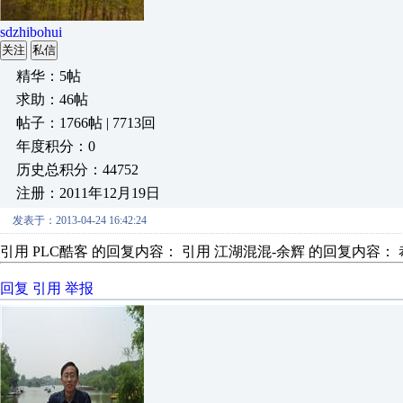
sdzhibohui
关注
私信
精华：5帖
求助：46帖
帖子：1766帖 | 7713回
年度积分：0
历史总积分：44752
注册：2011年12月19日
发表于：2013-04-24 16:42:24
引用 PLC酷客 的回复内容： 引用 江湖混混-余辉 的回复内容： 
回复
引用
举报