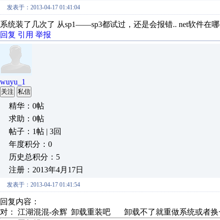
发表于：2013-04-17 01:41:04
系统装了几次了 从sp1——sp3都试过，还是会报错.. net软
回复
引用
举报
wuyu_1
关注
私信
精华：0帖
求助：0帖
帖子：1帖 | 3回
年度积分：0
历史总积分：5
注册：2013年4月17日
发表于：2013-04-17 01:41:54
回复内容：
对： 江湖混混-余辉
卸载重装吧 卸载不了就重做系统或者换一个