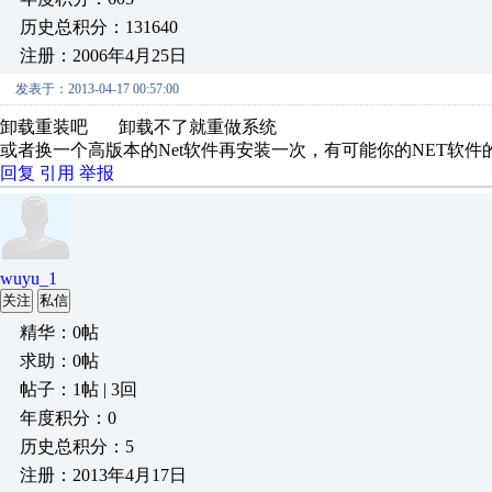
历史总积分：131640
注册：2006年4月25日
发表于：2013-04-17 00:57:00
卸载重装吧 卸载不了就重做系统
或者换一个高版本的Net软件再安装一次，有可能你的NET软
回复
引用
举报
wuyu_1
关注
私信
精华：0帖
求助：0帖
帖子：1帖 | 3回
年度积分：0
历史总积分：5
注册：2013年4月17日