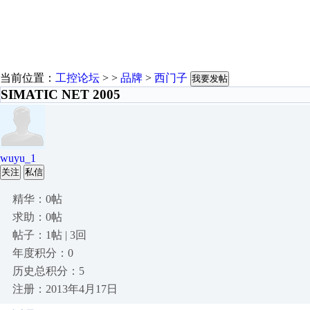
当前位置：
工控论坛
> >
品牌
>
西门子
我要发帖
SIMATIC NET 2005
wuyu_1
关注
私信
精华：0帖
求助：0帖
帖子：1帖 | 3回
年度积分：0
历史总积分：5
注册：2013年4月17日