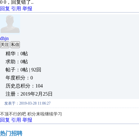
0 0，回复错了..
回复
引用
举报
dhjn
关注
私信
精华：0帖
求助：0帖
帖子：0帖 | 92回
年度积分：0
历史总积分：104
注册：2019年2月25日
发表于：2019-03-28 11:06:27
不顶不行的吧 积分来啦继续学习
回复
引用
举报
热门招聘