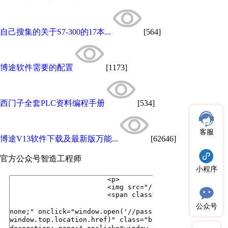
自己搜集的关于S7-300的17本...
[564]
博途软件需要的配置
[1173]
西门子全套PLC资料编程手册
[534]
客服
博途V13软件下载及最新版万能...
[62646]
官方公众号
智造工程师
小程序
公众号