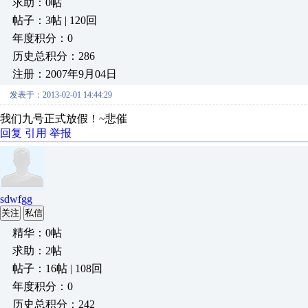
求助：0帖
帖子：3帖 | 120回
年度积分：0
历史总积分：286
注册：2007年9月04日
发表于：2013-02-01 14:44:29
我们九号正式放假！~悲催
回复
引用
举报
sdwfgg
关注
私信
精华：0帖
求助：2帖
帖子：16帖 | 108回
年度积分：0
历史总积分：242