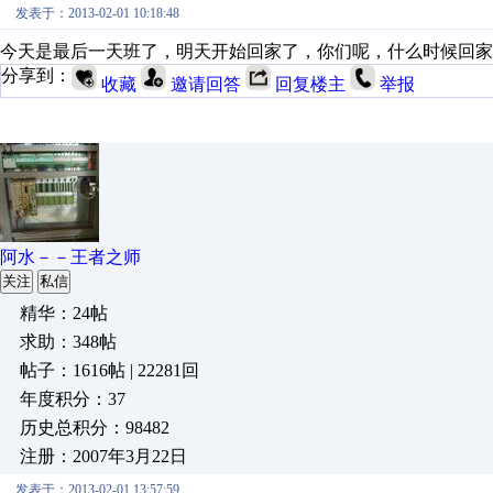
发表于：2013-02-01 10:18:48
今天是最后一天班了，明天开始回家了，你们呢，什么时候回家
分享到：
收藏
邀请回答
回复楼主
举报
阿水－－王者之师
关注
私信
精华：24帖
求助：348帖
帖子：1616帖 | 22281回
年度积分：37
历史总积分：98482
注册：2007年3月22日
发表于：2013-02-01 13:57:59