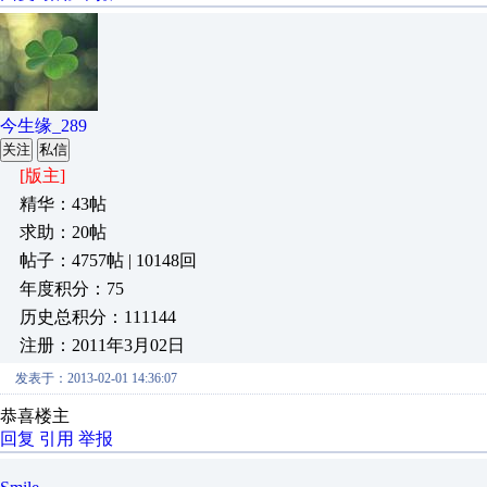
今生缘_289
关注
私信
[版主]
精华：43帖
求助：20帖
帖子：4757帖 | 10148回
年度积分：75
历史总积分：111144
注册：2011年3月02日
发表于：2013-02-01 14:36:07
恭喜楼主
回复
引用
举报