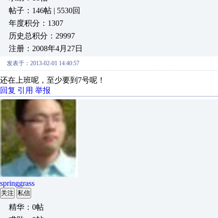
帖子：146帖 | 5530回
年度积分：1307
历史总积分：29997
注册：2008年4月27日
发表于：2013-02-01 14:40:57
还在上班呢，至少要到7号呢！
回复
引用
举报
springgrass
关注
私信
精华：0帖