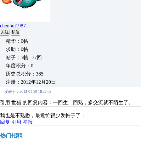
chenhui1987
关注
私信
精华：0帖
求助：0帖
帖子：5帖 | 77回
年度积分：0
历史总积分：365
注册：2012年12月20日
发表于：2013-01-29 10:27:02
引用 世猫 的回复内容：一回生二回熟，多交流就不陌生了。
我也是不熟悉，最近忙很少发帖子了；
回复
引用
举报
热门招聘