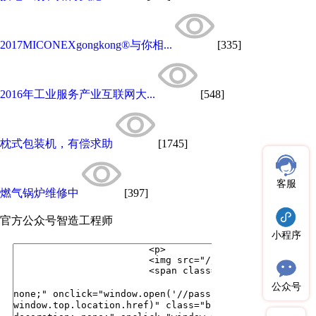
2017MICONEXgongkong®与你相...
[335]
2016年工业服务产业互联网大...
[548]
枕式包装机，有偿求助
[1745]
客服
燃气锅炉维修中
[397]
官方公众号
智造工程师
小程序
公众号