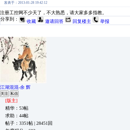
发表于：2013-01-28 19:42:12
注册工控网不少天了，不大熟悉，请大家多多指教。
分享到：
收藏
邀请回答
回复楼主
举报
江湖混混-余 辉
关注
私信
[版主]
精华：53帖
求助：44帖
帖子：3351帖 | 28451回