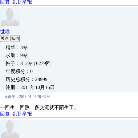
回复
引用
举报
世猫
关注
私信
精华：3帖
求助：9帖
帖子：812帖 | 6279回
年度积分：0
历史总积分：28999
注册：2011年10月16日
发表于：2013-01-28 20:46:36
一回生二回熟，多交流就不陌生了。
回复
引用
举报