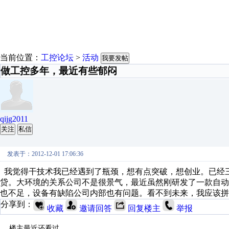
当前位置：
工控论坛
>
活动
我要发帖
做工控多年，最近有些郁闷
qijg2011
关注
私信
发表于：2012-12-01 17:06:36
我觉得干技术我已经遇到了瓶颈，想有点突破，想创业。已经三
贷。大环境的关系公司不是很景气，最近虽然刚研发了一款自
也不足，设备有缺陷公司内部也有问题。看不到未来，我应该拼
分享到：
收藏
邀请回答
回复楼主
举报
楼主最近还看过