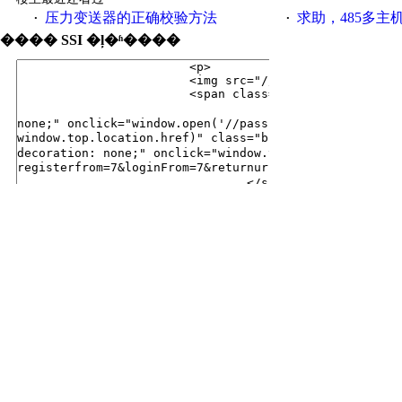
压力变送器的正确校验方法
求助，485多主
·
·
���� SSI �ļ�ʱ����