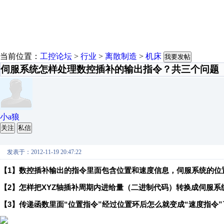
当前位置：
工控论坛
>
行业
>
离散制造
>
机床
我要发帖
伺服系统怎样处理数控插补的输出指令？共三个问题
小a狼
关注
私信
发表于：2012-11-19 20:47:22
【1】数控插补输出的指令里面包含位置和速度信息，伺服系统的位
【2】怎样把XYZ轴插补周期内进给量（二进制代码）转换成伺服系
【3】传递函数里面“位置指令”经过位置环后怎么就变成“速度指令”