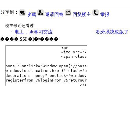
分享到：
收藏
邀请回答
回复楼主
举报
楼主最近还看过
电工，plc学习交流
积分系统改版了，重说工
·
·
���� SSI �ļ�ʱ����