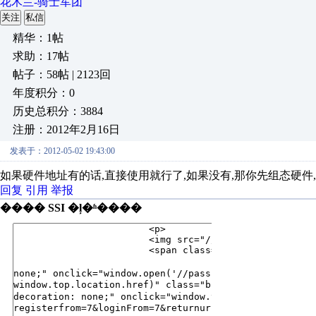
花木兰-骑士军团
关注
私信
精华：1帖
求助：17帖
帖子：58帖 | 2123回
年度积分：0
历史总积分：3884
注册：2012年2月16日
发表于：2012-05-02 19:43:00
如果硬件地址有的话,直接使用就行了,如果没有,那你先组态硬件
回复
引用
举报
���� SSI �ļ�ʱ����