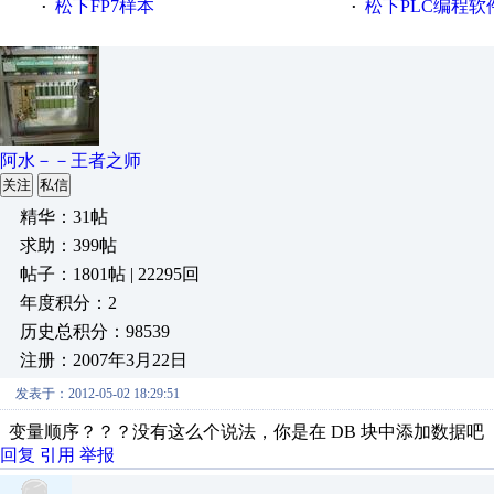
松下FP7样本
松下PLC编程软件FPWI
·
·
阿水－－王者之师
关注
私信
精华：31帖
求助：399帖
帖子：1801帖 | 22295回
年度积分：2
历史总积分：98539
注册：2007年3月22日
发表于：2012-05-02 18:29:51
变量顺序？？？没有这么个说法，你是在 DB 块中添加数据吧
回复
引用
举报