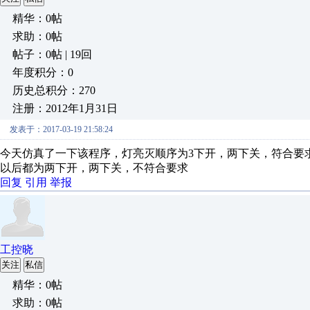
精华：0帖
求助：0帖
帖子：0帖 | 19回
年度积分：0
历史总积分：270
注册：2012年1月31日
发表于：2017-03-19 21:58:24
今天仿真了一下该程序，灯亮灭顺序为3下开，两下关，符合要
以后都为两下开，两下关，不符合要求
回复
引用
举报
工控晓
关注
私信
精华：0帖
求助：0帖