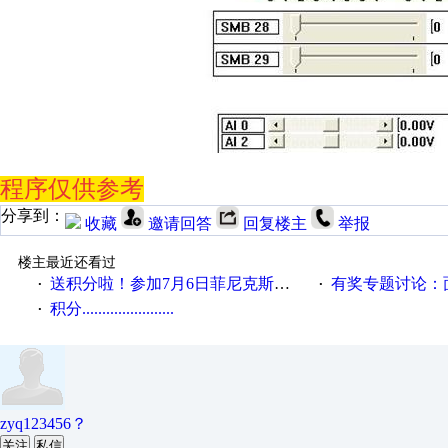
程序仅供参考
分享到：
收藏
邀请回答
回复楼主
举报
楼主最近还看过
送积分啦！参加7月6日菲尼克斯在线研讨会即得
有奖专题讨论：面对低压变频
·
·
积分.......................
·
zyq123456？
关注
私信