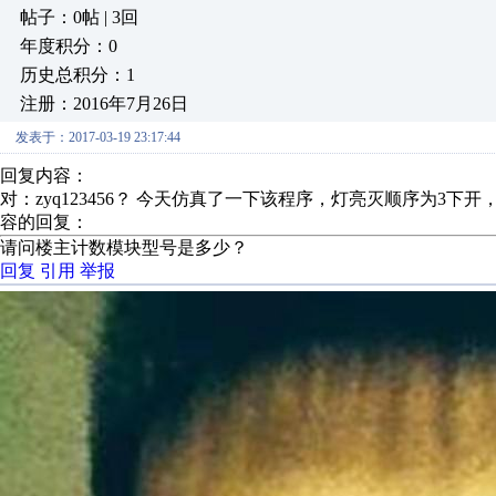
帖子：0帖 | 3回
年度积分：0
历史总积分：1
注册：2016年7月26日
发表于：2017-03-19 23:17:44
回复内容：
对：zyq123456？ 今天仿真了一下该程序，灯亮灭顺序为
容的回复：
请问楼主计数模块型号是多少？
回复
引用
举报