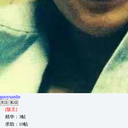
guoyuanlin
关注
私信
[版主]
精华：3帖
求助：10帖