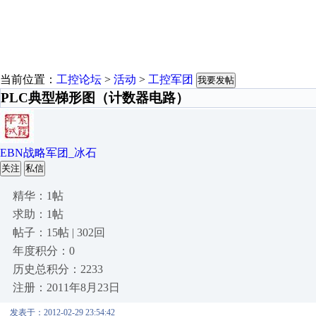
当前位置：
工控论坛
>
活动
>
工控军团
我要发帖
PLC典型梯形图（计数器电路）
EBN战略军团_冰石
关注
私信
精华：1帖
求助：1帖
帖子：15帖 | 302回
年度积分：0
历史总积分：2233
注册：2011年8月23日
发表于：2012-02-29 23:54:42