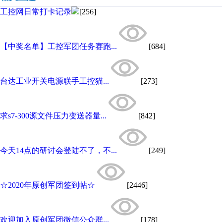
工控网日常打卡记录
[256]
【中奖名单】工控军团任务赛跑...
[684]
台达工业开关电源联手工控猫...
[273]
求s7-300源文件压力变送器量...
[842]
今天14点的研讨会登陆不了，不...
[249]
☆2020年原创军团签到帖☆
[2446]
欢迎加入原创军团微信公众群...
[178]