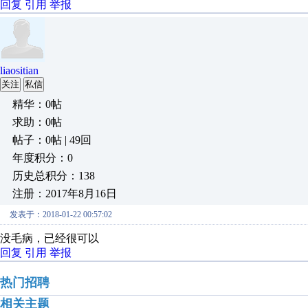
回复
引用
举报
liaositian
关注
私信
精华：0帖
求助：0帖
帖子：0帖 | 49回
年度积分：0
历史总积分：138
注册：2017年8月16日
发表于：2018-01-22 00:57:02
没毛病，已经很可以
回复
引用
举报
热门招聘
相关主题