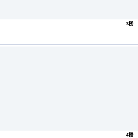
3楼
4楼