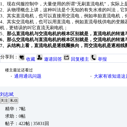
1、现在伺服控制中，大量使用的所谓“无刷直流电机”，实际
2、从物理概念上讲，这种叫法是个无知的有失水准的叫法，它
3、其实直流电机，也可以直接用交流电，例如串励直流电机，
4、其实交流电机，也可以用直流电，例如直流母线供电的变频
机，更错误的叫它直流无刷电机；
5、
那么直流电机与交流电机的根本区别就是，直流电机的转速
6、那么交流电机与直流电机的根本区别就是，交流电机的转速
7、从结构上看，直流电机是逐线圈换向，而交流电机是逐相线
分享到：
收藏
邀请回答
回复楼主
举报
楼主最近还看过
通用通讯问题
大家有谁知道这
·
·
刘志斌
关注
私信
精华：7帖
求助：0帖
帖子：422帖 | 35831回