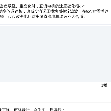
，当负载轻、重变化时，直流电机的速度变化很小"
MOS功率管调速板，改成交流调压模块后整流滤波，在65V时看着速
统，仅仅改变电压对串励直流电机调速不太合适。
5楼
速下降，而轻载时，会飞车一样运行；