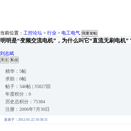
当前位置：
工控论坛
>
行业
>
电工电气
我要发帖
明明是“变频交流电机”，为什么叫它“直流无刷电机”
刘志斌
关注
私信
精华：5帖
求助：0帖
帖子：346帖 | 35827回
年度积分：0
历史总积分：75384
注册：2006年7月30日
发表于：2012-01-22 10:58:31