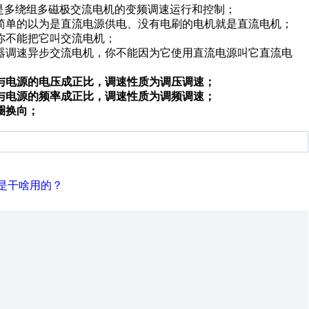
上是多绕组多磁极交流电机的变频调速运行和控制；
简单的以为是直流电源供电、没有电刷的电机就是直流电机；
你不能把它叫交流电机；
器调速异步交流电机，你不能因为它使用直流电源叫它直流电
与电源的电压成正比，调速性质为调压调速；
与电源的频率成正比，调速性质为调频调速；
圈换向；
是干啥用的？