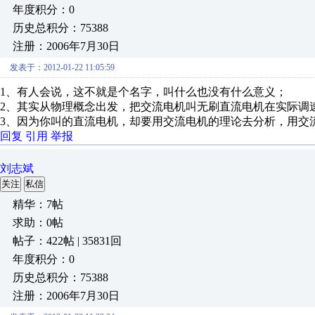
年度积分：0
历史总积分：75388
注册：2006年7月30日
发表于：2012-01-22 11:05:59
1、有人会说，这不就是个名字，叫什么也没有什么意义；
2、其实从物理概念出发，把交流电机叫无刷直流电机在实际调
3、因为你叫的直流电机，却要用交流电机的理论去分析，用交
回复
引用
举报
刘志斌
关注
私信
精华：7帖
求助：0帖
帖子：422帖 | 35831回
年度积分：0
历史总积分：75388
注册：2006年7月30日