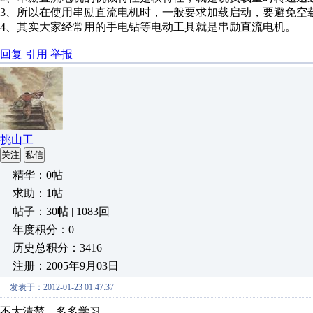
3、所以在使用串励直流电机时，一般要求加载启动，要避免空
4、其实大家经常用的手电钻等电动工具就是串励直流电机。
回复
引用
举报
挑山工
关注
私信
精华：0帖
求助：1帖
帖子：30帖 | 1083回
年度积分：0
历史总积分：3416
注册：2005年9月03日
发表于：2012-01-23 01:47:37
不太清楚，多多学习