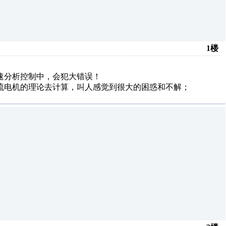
1楼
速分析控制中，会犯大错误！
流电机的理论去计算，叫人感觉到很大的困惑和不解；