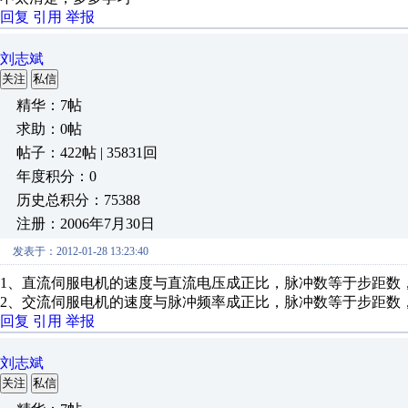
回复
引用
举报
刘志斌
关注
私信
精华：7帖
求助：0帖
帖子：422帖 | 35831回
年度积分：0
历史总积分：75388
注册：2006年7月30日
发表于：2012-01-28 13:23:40
1、直流伺服电机的速度与直流电压成正比，脉冲数等于步距数，步
2、交流伺服电机的速度与脉冲频率成正比，脉冲数等于步距数，步
回复
引用
举报
刘志斌
关注
私信