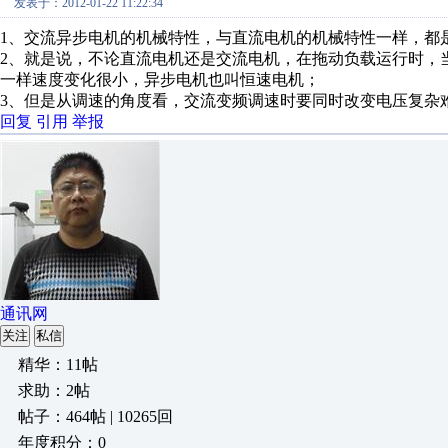
发表于：2012-01-22 11:22:34
1、交流异步电机的机械特性，与直流电机的机械特性一样，都
2、就是说，不论直流电机还是交流电机，在拖动负载运行时，
一样速度变化很小，异步电机也叫恒速电机；
3、但是从调速的角度看，交流变频调速时要同时改变电压复杂
回复
引用
举报
通讯网
关注
私信
精华：11帖
求助：2帖
帖子：464帖 | 10265回
年度积分：0