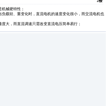
2楼
是机械硬特性；
当负载轻、重变化时，直流电机的速度变化很小，而交流电机也
难度大，而直流调速只需改变直流电压简单易行；