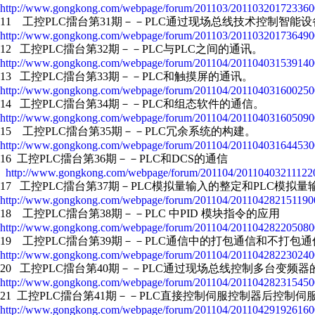
http://www.gongkong.com/webpage/forum/201103/201103201723360
11 工控PLC擂台第31期－－PLC通过现场总线技术控制智能设
http://www.gongkong.com/webpage/forum/201103/201103201736490
12 工控PLC擂台第32期－－PLC与PLC之间的通讯。
http://www.gongkong.com/webpage/forum/201104/201104031539140
13 工控PLC擂台第33期－－PLC和触摸屏的通讯。
http://www.gongkong.com/webpage/forum/201104/201104031600250
14 工控PLC擂台第34期－－PLC和组态软件的通信。
http://www.gongkong.com/webpage/forum/201104/201104031605090
15 工控PLC擂台第35期－－PLC冗余系统的构建。
http://www.gongkong.com/webpage/forum/201104/201104031644530
16 工控PLC擂台第36期－－PLC和DCS的通信
http://www.gongkong.com/webpage/forum/201104/201104032111220
17 工控PLC擂台第37期－PLC模拟量输入的整定和PLC模拟
http://www.gongkong.com/webpage/forum/201104/201104282151190
18 工控PLC擂台第38期－－PLC 中PID 模块指令的应用
http://www.gongkong.com/webpage/forum/201104/201104282205080
19 工控PLC擂台第39期－－PLC通信中的打包通信和不打包通
http://www.gongkong.com/webpage/forum/201104/201104282230240
20 工控PLC擂台第40期－－PLC通过现场总线控制多台变频
http://www.gongkong.com/webpage/forum/201104/201104282315450
21 工控PLC擂台第41期－－PLC直接控制伺服控制器后控制
http://www.gongkong.com/webpage/forum/201104/201104291926160