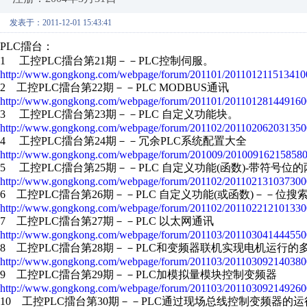
发表于：2011-12-01 15:43:41
PLC擂台：
1 工控PLC擂台第21期－－PLC控制伺服。
http://www.gongkong.com/webpage/forum/201101/201101211513410
2 工控PLC擂台第22期－－PLC MODBUS通讯
http://www.gongkong.com/webpage/forum/201101/201101281449160
3 工控PLC擂台第23期－－PLC 自定义功能块。
http://www.gongkong.com/webpage/forum/201102/201102062031350
4 工控PLC擂台第24期－－冗余PLC系统配置大全
http://www.gongkong.com/webpage/forum/201009/201009162158580
5 工控PLC擂台第25期－－PLC 自定义功能(函数)-带符号
http://www.gongkong.com/webpage/forum/201102/201102131037300
6 工控PLC擂台第26期－－PLC 自定义功能(或函数)－－位搜
http://www.gongkong.com/webpage/forum/201102/201102212101330
7 工控PLC擂台第27期－－PLC 以太网通讯
http://www.gongkong.com/webpage/forum/201103/201103041444550
8 工控PLC擂台第28期－－PLC和变频器联机实现电机运行
http://www.gongkong.com/webpage/forum/201103/201103092140380
9 工控PLC擂台第29期－－PLC加模拟量模块控制变频器
http://www.gongkong.com/webpage/forum/201103/201103092149260
10 工控PLC擂台第30期－－PLC通过现场总线控制变频器的运