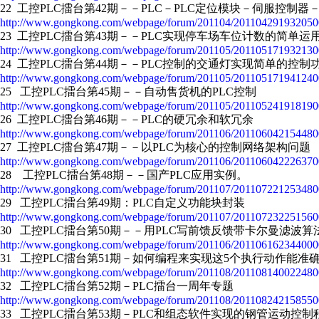
22 工控PLC擂台第42期－－PLC－PLC定位模块－伺服控制
http://www.gongkong.com/webpage/forum/201104/201104291932050
23 工控PLC擂台第43期－－PLC实现停车场车位计数的简单运
http://www.gongkong.com/webpage/forum/201105/201105171932130
24 工控PLC擂台第44期－－PLC控制的交通灯实现简单的控制
http://www.gongkong.com/webpage/forum/201105/201105171941240
25 工控PLC擂台第45期－－自动售货机的PLC控制
http://www.gongkong.com/webpage/forum/201105/201105241918190
26 工控PLC擂台第46期－－PLC的硬冗余和软冗余
http://www.gongkong.com/webpage/forum/201106/201106042154480
27 工控PLC擂台第47期－－以PLC为核心的控制网络架构问题
http://www.gongkong.com/webpage/forum/201106/201106042226370
28 工控PLC擂台第48期－－国产PLC应用实例。
http://www.gongkong.com/webpage/forum/201107/201107221253480
29 工控PLC擂台第49期：PLC自定义功能块封装
http://www.gongkong.com/webpage/forum/201107/201107232251560
30 工控PLC擂台第50期－－用PLC写前馈反馈带卡尔曼滤波
http://www.gongkong.com/webpage/forum/201106/201106162344000
31 工控PLC擂台第51期－如何编程来实现这5个执行动作能
http://www.gongkong.com/webpage/forum/201108/201108140022480
32 工控PLC擂台第52期－PLC擂台一周年专题
http://www.gongkong.com/webpage/forum/201108/201108242158550
33 工控PLC擂台第53期－PLC和组态软件实现的钢管运动控制