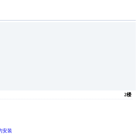
2楼
的安装