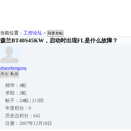
当前位置：
工控论坛
>
我要发帖
森兰BT40S45KW，启动时出现FL是什么故障？
zhaozhengzzq
关注
私信
精华：4帖
求助：2帖
帖子：24帖 | 213回
年度积分：0
历史总积分：642
注册：2007年12月18日