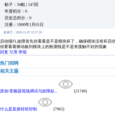
帖子：56帖 | 147回
年度积分：0
历史总积分：0
注册：1900年1月01日
发表于：2010-11-07 22:57:26
启动报FL故障首先你看看是不是模块坏了，确保模块没有坏启
你要看看驱动板到模块上的检测线是不是有接触不好的现象
回复
引用
举报
热门招聘
相关主题
原创/变频器现场调试与故障处...
[21749]
什么是直接转矩控制
[7965]