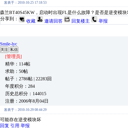
发表于：2010-10-25 17:18:53
森兰BT40S45KW，启动时出现FL是什么故障？是否是逆变
分享到：
收藏
邀请回答
回复楼主
举报
Smile-lyc
关注
私信
[管理员]
精华：114帖
求助：50帖
帖子：2786帖 | 22283回
年度积分：284
历史总积分：144015
注册：2006年8月04日
发表于：2010-10-29 08:44:29
可能存在逆变模块坏
回复
引用
举报