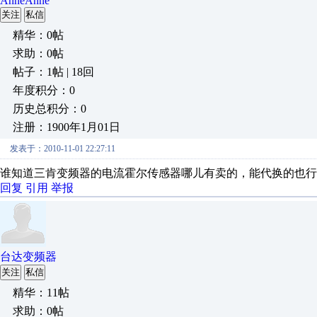
AnneAnne
关注
私信
精华：0帖
求助：0帖
帖子：1帖 | 18回
年度积分：0
历史总积分：0
注册：1900年1月01日
发表于：2010-11-01 22:27:11
谁知道三肯变频器的电流霍尔传感器哪儿有卖的，能代换的也行
回复
引用
举报
台达变频器
关注
私信
精华：11帖
求助：0帖