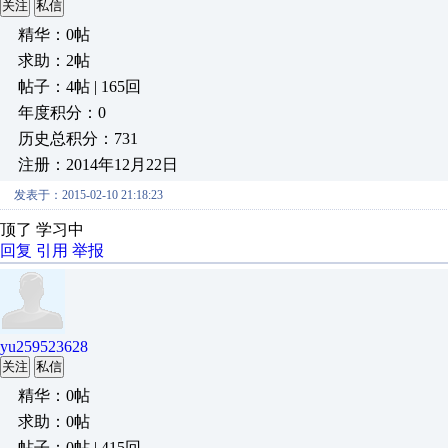
关注
私信
精华：0帖
求助：2帖
帖子：4帖 | 165回
年度积分：0
历史总积分：731
注册：2014年12月22日
发表于：2015-02-10 21:18:23
顶了 学习中
回复
引用
举报
yu259523628
关注
私信
精华：0帖
求助：0帖
帖子：0帖 | 415回