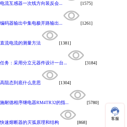
电流互感器一次线方向装反会...
[1575]
编码器输出中集电极开路输出...
[1261]
直流电流的测量方法
[1381]
任务：采用分立元器件设计一台...
[3184]
高阻态到底什么意思
[1304]
施耐德相序继电器RM4TR32的指...
[5780]
客服
快速熔断器的灭弧原理和结构
[868]