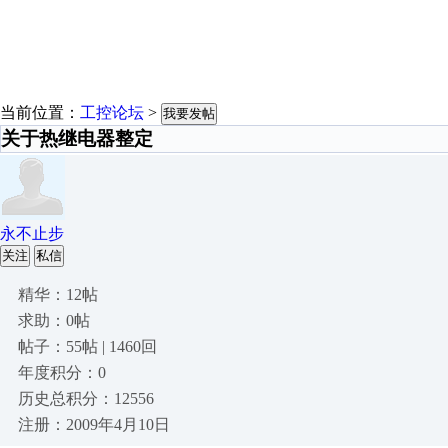
当前位置：
工控论坛
>
我要发帖
关于热继电器整定
永不止步
关注
私信
精华：12帖
求助：0帖
帖子：55帖 | 1460回
年度积分：0
历史总积分：12556
注册：2009年4月10日