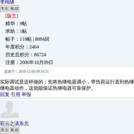
李纯绪
关注
私信
[版主]
精华：9帖
求助：1帖
帖子：118帖 | 8884回
年度积分：2464
历史总积分：86724
注册：2006年10月09日
发表于：2010-12-06 09:54:51
实际调试是这样做的：先将热继电器调小，带负荷运行直到热
继电器动作，这就能保证热继电器可靠保护。
回复
引用
举报
彩云之滇东北
关注
私信