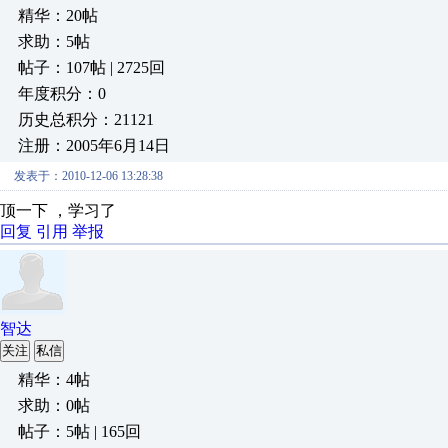
精华：20帖
求助：5帖
帖子：107帖 | 2725回
年度积分：0
历史总积分：21121
注册：2005年6月14日
发表于：2010-12-06 13:28:38
顶一下 ，学习了
回复
引用
举报
智达
关注
私信
精华：4帖
求助：0帖
帖子：5帖 | 165回