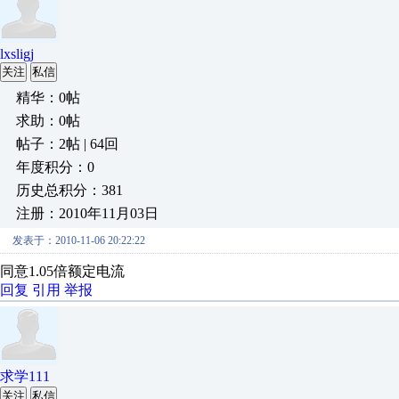
lxsligj
关注
私信
精华：0帖
求助：0帖
帖子：2帖 | 64回
年度积分：0
历史总积分：381
注册：2010年11月03日
发表于：2010-11-06 20:22:22
同意1.05倍额定电流
回复
引用
举报
求学111
关注
私信