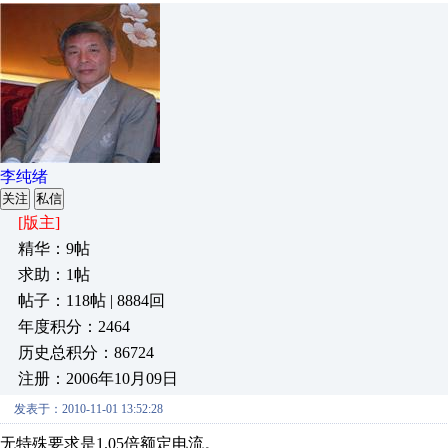
李纯绪
关注
私信
[版主]
精华：9帖
求助：1帖
帖子：118帖 | 8884回
年度积分：2464
历史总积分：86724
注册：2006年10月09日
发表于：2010-11-01 13:52:28
无特殊要求是1.05倍额定电流。