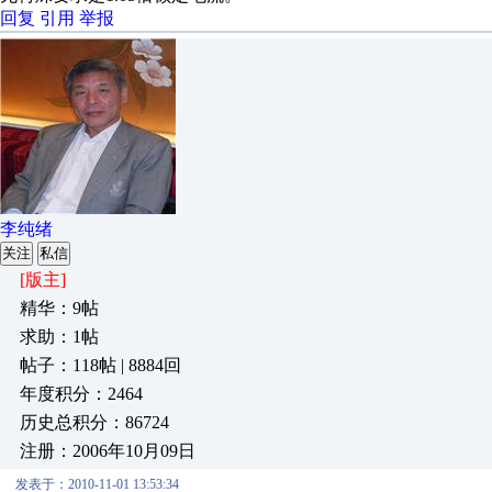
回复
引用
举报
李纯绪
关注
私信
[版主]
精华：9帖
求助：1帖
帖子：118帖 | 8884回
年度积分：2464
历史总积分：86724
注册：2006年10月09日
发表于：2010-11-01 13:53:34