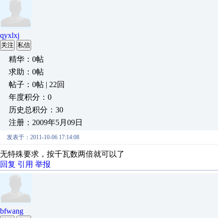
qyxlxj
关注
私信
精华：0帖
求助：0帖
帖子：0帖 | 22回
年度积分：0
历史总积分：30
注册：2009年5月09日
发表于：2011-10-06 17:14:08
无特殊要求，按千瓦数两倍就可以了
回复
引用
举报
bfwang