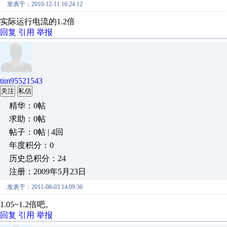
发表于：2010-12-11 16:24:12
实际运行电流的1.2倍
回复
引用
举报
tim95521543
关注
私信
精华：0帖
求助：0帖
帖子：0帖 | 4回
年度积分：0
历史总积分：24
注册：2009年5月23日
发表于：2011-08-03 14:09:36
1.05~1.2倍吧。
回复
引用
举报