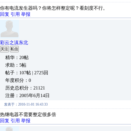
你有电流发生器吗？你将怎样整定呢？看刻度不行。
回复
引用
举报
彩云之滇东北
关注
私信
精华：20帖
求助：5帖
帖子：107帖 | 2725回
年度积分：0
历史总积分：21121
注册：2005年6月14日
发表于：2010-11-01 16:43:33
热继电器不需要整定很多倍
回复
引用
举报