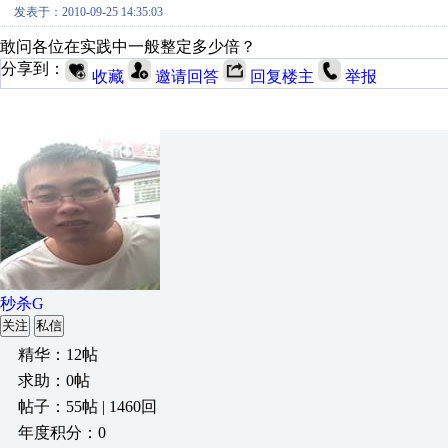
发表于：2010-09-25 14:35:03
敢问各位在实践中一般整定多少倍？
分享到：
收藏
邀请回答
回复楼主
举报
秒杀G
关注
私信
精华：12帖
求助：0帖
帖子：55帖 | 1460回
年度积分：0