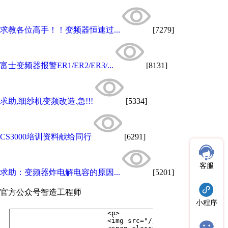
求教各位高手！！变频器恒速过...
[7279]
富士变频器报警ER1/ER2/ER3/...
[8131]
求助,细纱机变频改造.急!!!
[5334]
CS3000培训资料献给同行
[6291]
客服
求助：变频器炸电解电容的原因...
[5201]
官方公众号
智造工程师
小程序