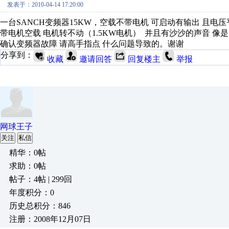
发表于：2010-04-14 17:20:00
一台SANCH变频器15KW，空载不带电机 可启动有输出 且电压
带电机空载 电机转不动（1.5KW电机） 并且有沙沙的声音 像
确认变频器故障 请高手指点 什么问题导致的。谢谢
分享到：
收藏
邀请回答
回复楼主
举报
网球王子
关注
私信
精华：0帖
求助：0帖
帖子：4帖 | 299回
年度积分：0
历史总积分：846
注册：2008年12月07日