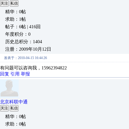
关注
私信
精华：0帖
求助：1帖
帖子：6帖 | 416回
年度积分：0
历史总积分：1404
注册：2009年10月12日
发表于：2010-04-15 16:44:26
有问题可以咨询我，15962394822
回复
引用
举报
北京科联中通
关注
私信
精华：0帖
求助：0帖