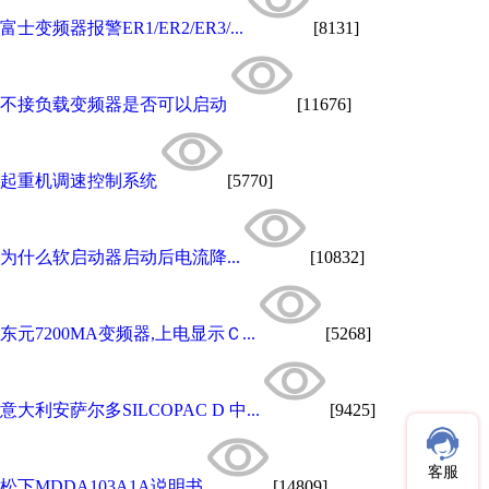
富士变频器报警ER1/ER2/ER3/...
[8131]
不接负载变频器是否可以启动
[11676]
起重机调速控制系统
[5770]
为什么软启动器启动后电流降...
[10832]
东元7200MA变频器,上电显示Ｃ...
[5268]
意大利安萨尔多SILCOPAC D 中...
[9425]
客服
松下MDDA103A1A说明书
[14809]