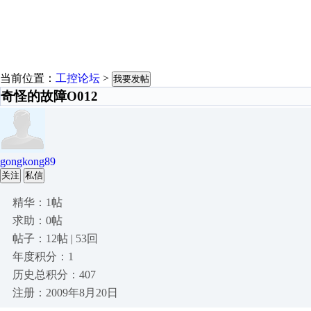
当前位置：
工控论坛
>
我要发帖
奇怪的故障O012
gongkong89
关注
私信
精华：1帖
求助：0帖
帖子：12帖 | 53回
年度积分：1
历史总积分：407
注册：2009年8月20日