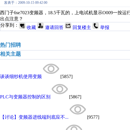
发表于：2009-10-15 09:42:00
西门子6se7023变频器，18.5千瓦的，上电试机显示O009
出点注意？
分享到：
收藏
邀请回答
回复楼主
举报
热门招聘
相关主题
谈谈细纱机使用变频
[5857]
PLC与变频器控制的区别
[5867]
【讨论】变频器进线端到底应不...
[9577]