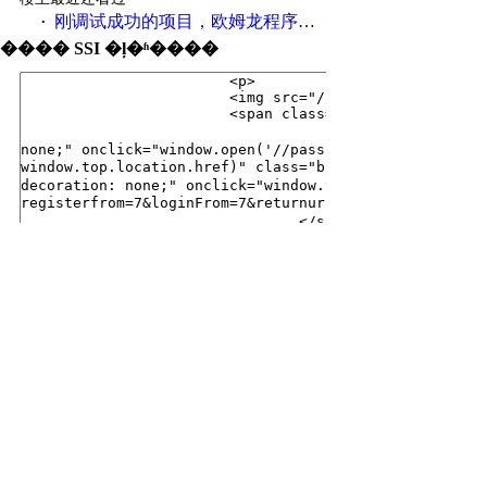
刚调试成功的项目，欧姆龙程序打包送！
·
���� SSI �ļ�ʱ����