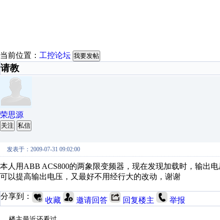
当前位置：
工控论坛
我要发帖
请教
荣思源
关注
私信
发表于：2009-07-31 09:02:00
本人用ABB ACS800的两象限变频器，现在发现加载时，输
可以提高输出电压，又最好不用经行大的改动，谢谢
分享到：
收藏
邀请回答
回复楼主
举报
楼主最近还看过