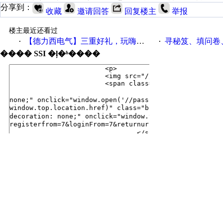
分享到：
收藏
邀请回答
回复楼主
举报
楼主最近还看过
【德力西电气】三重好礼，玩嗨夏日！
寻秘笈、填问卷
·
·
���� SSI �ļ�ʱ����