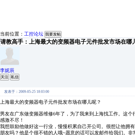
当前位置：
工控论坛
我要发帖
请教高手：上海最大的变频器电子元件批发市场在哪
李妮辰
关注
私信
发表于：2009-05-25 18:03:00
上海最大的变频器电子元件批发市场在哪儿呢？
男友在广东做变频器维修6年了，为了我来到上海找工作。这个
感激不尽！
我想鼓励他做好这一行业，慢慢积累自己开公司。很想让他拥
朋友吗？他是个很不错的人哦~愿意的话可以发邮件给我们。非常期待您 f