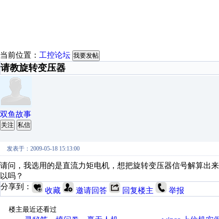
当前位置：
工控论坛
我要发帖
请教旋转变压器
双鱼故事
关注
私信
发表于：2009-05-18 15:13:00
请问，我选用的是直流力矩电机，想把旋转变压器信号解算出
以吗？
分享到：
收藏
邀请回答
回复楼主
举报
楼主最近还看过