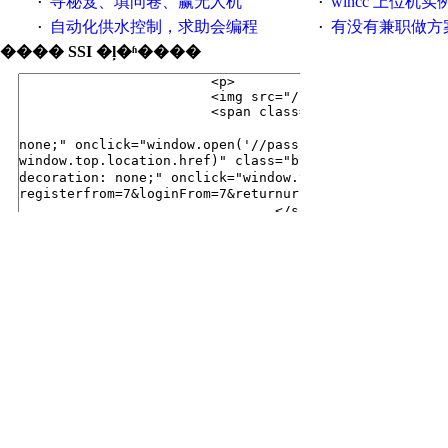
寻秘笈、填问卷、赢无人机
wincc 上位机实
·
·
自动化供水控制，求助会编程
有没有兼职做方
·
·
���� SSI �ļ�ʱ����