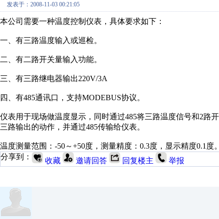
发表于：2008-11-03 00:21:05
本公司需要一种温度控制仪表，具体要求如下：
一、有三路温度输入或巡检。
二、有二路开关量输入功能。
三、有三路继电器输出220V/3A
四、有485通讯口，支持MODEBUS协议。
仪表用于现场做温度显示，同时通过485将三路温度信号和2路开关量的
三路输出的动作，并通过485传输给仪表。
温度测量范围：-50～+50度，测量精度：0.3度，显示精度0.1度
分享到：
收藏
邀请回答
回复楼主
举报