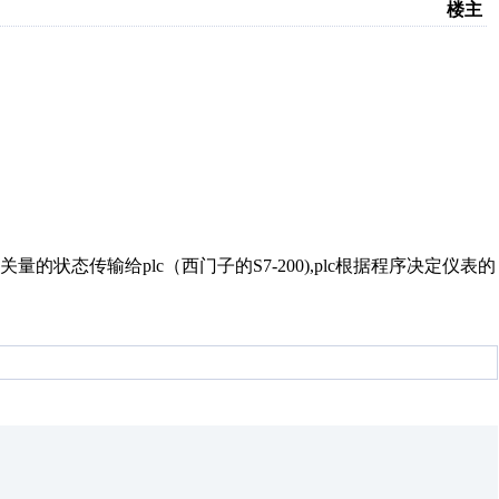
楼主
状态传输给plc（西门子的S7-200),plc根据程序决定仪表的
。