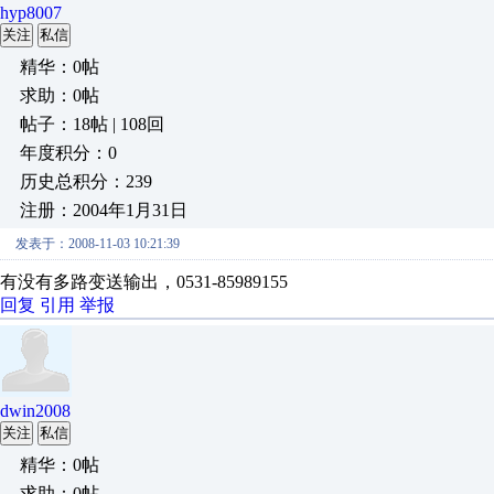
hyp8007
关注
私信
精华：0帖
求助：0帖
帖子：18帖 | 108回
年度积分：0
历史总积分：239
注册：2004年1月31日
发表于：2008-11-03 10:21:39
有没有多路变送输出，0531-85989155
回复
引用
举报
dwin2008
关注
私信
精华：0帖
求助：0帖