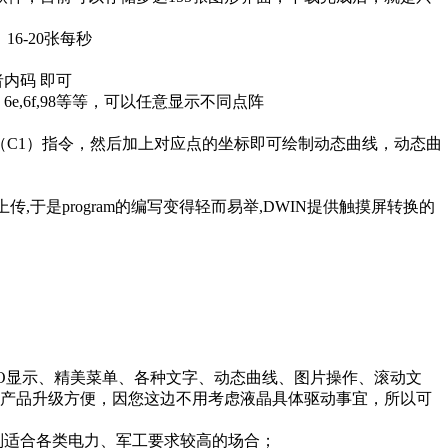
16-20张每秒
或者内码 即可
e,6f,98等等，可以任意显示不同点阵
0（C1）指令，然后加上对应点的坐标即可绘制动态曲线，动态曲
,于是program的编写变得轻而易举,DWIN提供触摸屏转换的
GO显示、精美菜单、各种文字、动态曲线、图片操作、滚动文
，产品升级方便，因您这边不用考虑液晶具体驱动事宜，所以可
，特别适合各类电力、军工要求较高的场合；