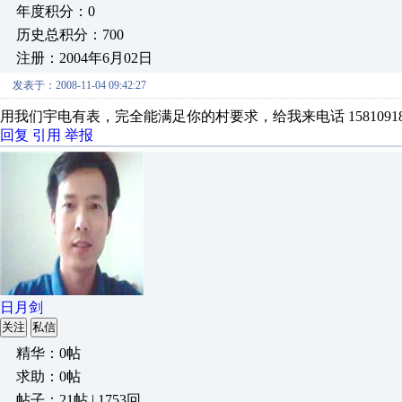
年度积分：0
历史总积分：700
注册：2004年6月02日
发表于：2008-11-04 09:42:27
用我们宇电有表，完全能满足你的村要求，给我来电话 15810918923
回复
引用
举报
日月剑
关注
私信
精华：0帖
求助：0帖
帖子：21帖 | 1753回