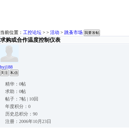
当前位置：
工控论坛
> >
活动
>
跳蚤市场
我要发帖
求购或合作温度控制仪表
hyj188
关注
私信
精华：0帖
求助：0帖
帖子：7帖 | 10回
年度积分：0
历史总积分：90
注册：2006年10月23日