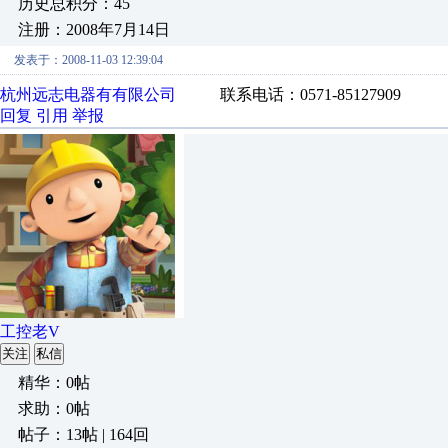
历史总积分：45
注册：2008年7月14日
发表于：2008-11-03 12:39:04
杭州远志电器有有限公司
联系电话：0571-85127909
回复
引用
举报
工控老V
关注
私信
精华：0帖
求助：0帖
帖子：13帖 | 164回