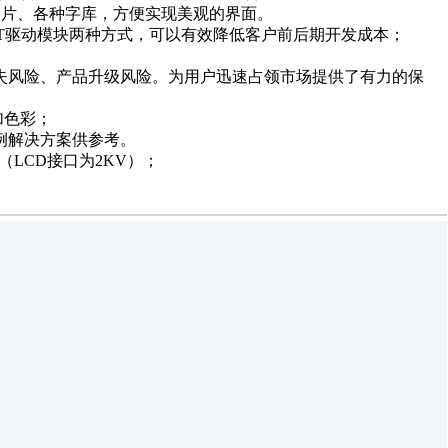
存储图片、各种字库，方便实现美观的界面。
FT驱动模块两种方式，可以有效降低客户前后期开发成本；
失风险、产品升级风险。为用户迅速占领市场提供了有力的保
加色彩；
例解决方案供参考。
护（LCD接口为2KV）；
）