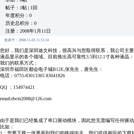
帖子：1帖 | 1回
年度积分：0
历史总积分：0
注册：2008年1月11日
发表于：2008-11-03 11:53:24
您好，我们是深圳迪文科技，很高兴与您取得联系，我公司主
液晶显示的各个领域。目前推出高可靠性3.5到12.1寸各种液晶：
我们的联系方式：
深圳市福田区都会电子城B12E,张先生，唐先生：
电话：0755-83013365 83041826
QQ ：154974421
email:dwin2008@126.com
由于是我们已经集成了串口驱动模块，因此您无需编写任何驱动
比如：
1：您要下载一张界面到我们的终端中去，我们提供相应的下载软