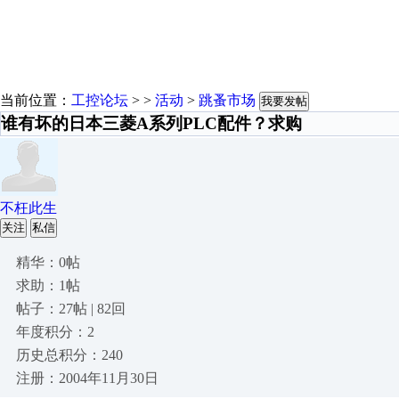
当前位置：
工控论坛
> >
活动
>
跳蚤市场
我要发帖
谁有坏的日本三菱A系列PLC配件？求购
不枉此生
关注
私信
精华：0帖
求助：1帖
帖子：27帖 | 82回
年度积分：2
历史总积分：240
注册：2004年11月30日