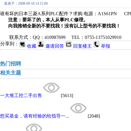
发表于：2008-09-18 14:15:09
谁有坏的日本三菱A系列PLC配件？求购 电源：A1S61PN CPU
注意：要坏了的，本人从事PLC修理。
向我推销全新的不要找我！没有以上型号的不要找我！
联系方式：QQ：410987699 TEL：0755-13751029910
分享到：
收藏
邀请回答
回复楼主
举报
热门招聘
相关主题
一大堆工控二手出售
[5613]
想买基金，请有经验的给指导一...
[2048]