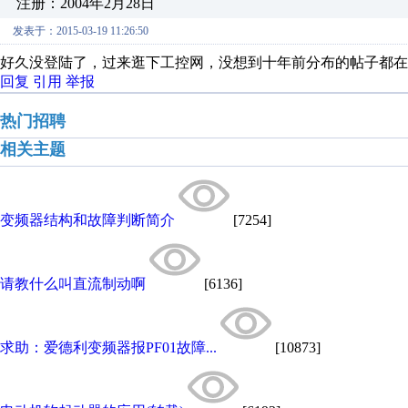
注册：2004年2月28日
发表于：2015-03-19 11:26:50
好久没登陆了，过来逛下工控网，没想到十年前分布的帖子都在
回复
引用
举报
热门招聘
相关主题
变频器结构和故障判断简介
[7254]
请教什么叫直流制动啊
[6136]
求助：爱德利变频器报PF01故障...
[10873]