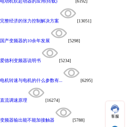
电动机软起动器的应用(转载)
[6192]
完整经济的张力控制解决方案
[13051]
国产变频器的10余年发展
[5298]
爱德利变频器说明书
[5234]
电机转速与电机的什么参数有...
[6295]
直流调速原理
[16274]
客服
变频器输出能不能加接触器
[5788]