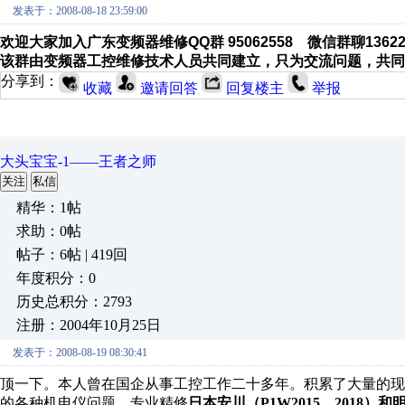
发表于：2008-08-18 23:59:00
欢迎大家加入广东变频器维修QQ群 95062558 微信群聊1362
该群由变频器工控维修技术人员共同建立，只为交流问题，共同
分享到：
收藏
邀请回答
回复楼主
举报
大头宝宝-1——王者之师
关注
私信
精华：1帖
求助：0帖
帖子：6帖 | 419回
年度积分：0
历史总积分：2793
注册：2004年10月25日
发表于：2008-08-19 08:30:41
顶一下。本人曾在国企从事工控工作二十多年。积累了大量的现
的各种机电仪问题，专业精修
日本安川（P1W2015、2018）