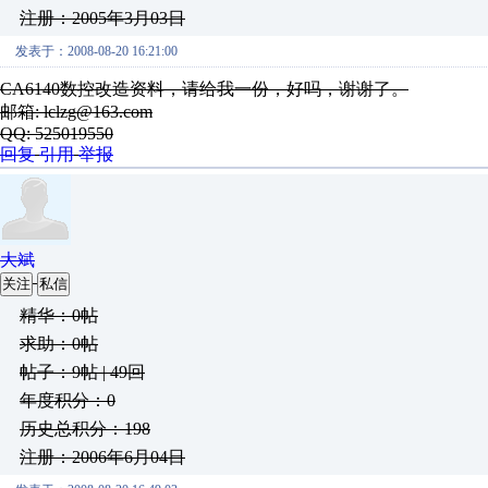
注册：2005年3月03日
发表于：2008-08-20 16:21:00
CA6140数控改造资料，请给我一份，好吗，谢谢了。
邮箱: lclzg@163.com
QQ: 525019550
回复
引用
举报
大斌
关注
私信
精华：0帖
求助：0帖
帖子：9帖 | 49回
年度积分：0
历史总积分：198
注册：2006年6月04日