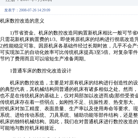
发表于：2008-07-26 14:29:09
机床数控改造的意义
1)节省资金。机床的数控改造同购置新机床相比一般可节省6
只需花新机床购置费的1/3。即使将原机床的结构进行彻底改造
2)性能稳定可靠。因原机床各基础件经过长期时效，几乎不会产
可实现加工的自动化效率可比传统机床提高3至5倍。对复杂零
节约了费用而且可以缩短生产准备周期。
1普通车床的数控化改造设计
机床的数控改造，主要是对原有机床的结构进行创造性的设
的典型代表，其机械结构同普通的机床有诸多相似之处。然而
也不是在传统机床的基础上，仅对局部加以改进而成(那些受资
传统机床存在着一些弱点，如刚性不足、抗振性差、热变形大
控机床对加工精度、表面质量、生产率以及使用寿命等要求。
系统、进给传动系统、刀具系统、辅助功能等部件结构，还是
机床的独特机械结构。因此，我们在对普通机床进行数控改造
可能地与数控机床相接近。