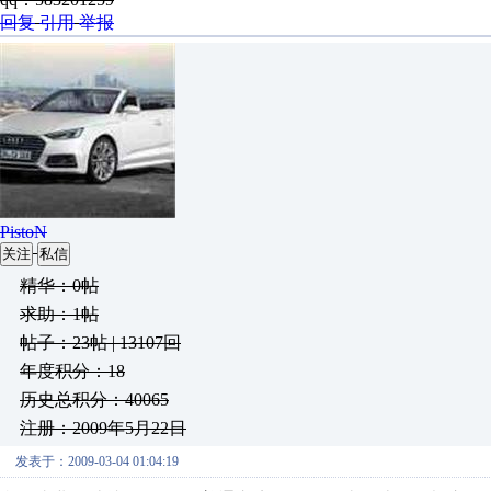
回复
引用
举报
PistoN
关注
私信
精华：0帖
求助：1帖
帖子：23帖 | 13107回
年度积分：18
历史总积分：40065
注册：2009年5月22日
发表于：2009-03-04 01:04:19