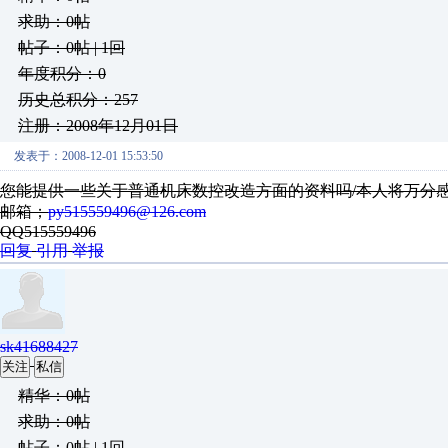
求助：0帖
帖子：0帖 | 1回
年度积分：0
历史总积分：257
注册：2008年12月01日
发表于：2008-12-01 15:53:50
您能提供一些关于普通机床数控改造方面的资料吗/本人将万分
邮箱；
py515559496@126.com
QQ515559496
回复
引用
举报
sk41688427
关注
私信
精华：0帖
求助：0帖
帖子：0帖 | 1回