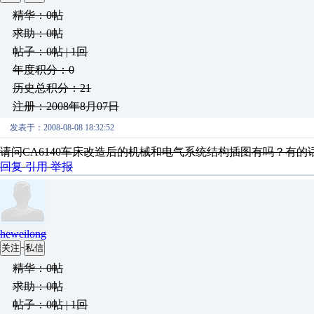
精华：0帖
求助：0帖
帖子：0帖 | 1回
年度积分：0
历史总积分：21
注册：2008年8月07日
发表于：2008-08-08 18:32:52
请问CA6140车床改造后的机械和电气系统结构插图有吗？有的
回复
引用
举报
heweilong
关注
私信
精华：0帖
求助：0帖
帖子：0帖 | 1回