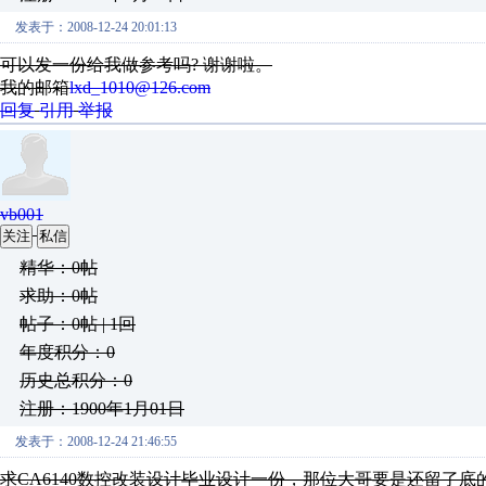
发表于：2008-12-24 20:01:13
可以发一份给我做参考吗? 谢谢啦。
我的邮箱
lxd_1010@126.com
回复
引用
举报
vb001
关注
私信
精华：0帖
求助：0帖
帖子：0帖 | 1回
年度积分：0
历史总积分：0
注册：1900年1月01日
发表于：2008-12-24 21:46:55
求CA6140数控改装设计毕业设计一份，那位大哥要是还留了