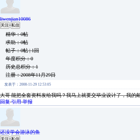
liwenjian10086
关注
私信
精华：0帖
求助：0帖
帖子：0帖 | 1回
年度积分：0
历史总积分：1
注册：2008年11月29日
发表于：2008-11-29 12:53:05
大哥 能把全套资料发给我吗？我马上就要交毕业设计了，我的
回复
引用
举报
还没学会游泳的鱼
关注
私信