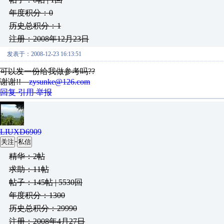
年度积分：0
历史总积分：1
注册：2008年12月23日
发表于：2008-12-23 16:13:51
可以发一份给我做参考吗??
谢谢!!
zysunke@126.com
回复
引用
举报
LIUXD6909
关注
私信
精华：2帖
求助：11帖
帖子：145帖 | 5530回
年度积分：1300
历史总积分：29990
注册：2008年4月27日