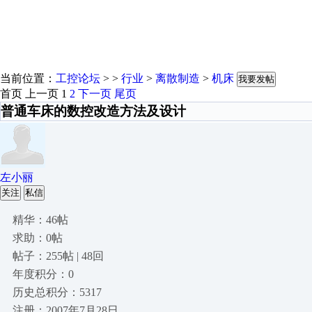
当前位置：
工控论坛
> >
行业
>
离散制造
>
机床
我要发帖
首页
上一页
1
2
下一页
尾页
普通车床的数控改造方法及设计
左小丽
关注
私信
精华：46帖
求助：0帖
帖子：255帖 | 48回
年度积分：0
历史总积分：5317
注册：2007年7月28日