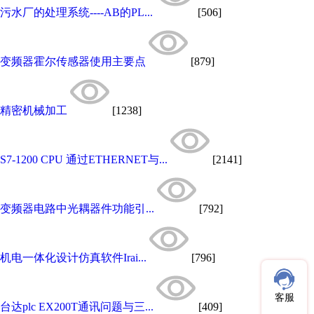
污水厂的处理系统----AB的PL...
[506]
变频器霍尔传感器使用主要点
[879]
精密机械加工
[1238]
S7-1200 CPU 通过ETHERNET与...
[2141]
变频器电路中光耦器件功能引...
[792]
机电一体化设计仿真软件Irai...
[796]
客服
台达plc EX200T通讯问题与三...
[409]