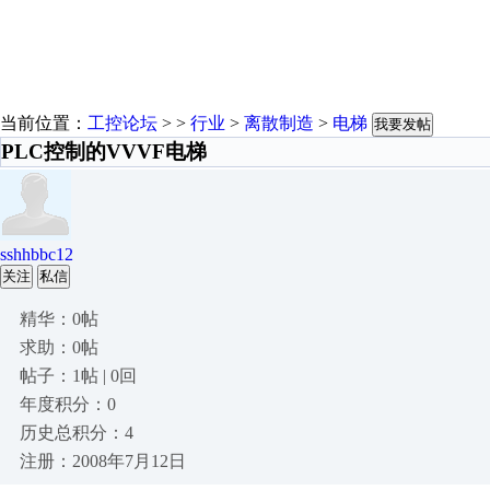
当前位置：
工控论坛
> >
行业
>
离散制造
>
电梯
我要发帖
PLC控制的VVVF电梯
sshhbbc12
关注
私信
精华：0帖
求助：0帖
帖子：1帖 | 0回
年度积分：0
历史总积分：4
注册：2008年7月12日