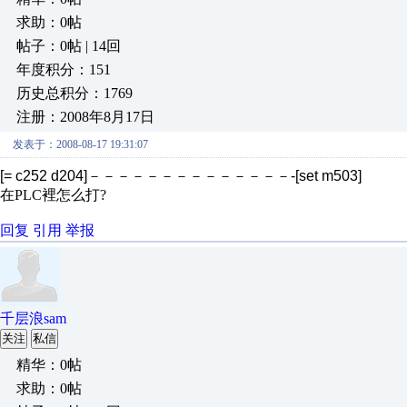
求助：0帖
帖子：0帖 | 14回
年度积分：151
历史总积分：1769
注册：2008年8月17日
发表于：2008-08-17 19:31:07
[= c252 d204]－－－－－－－－－－－－－－-[set m503]
在PLC裡怎么打?
回复
引用
举报
千层浪sam
关注
私信
精华：0帖
求助：0帖