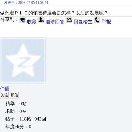
发表于：2008-07-05 11:58:44
做永宏ＰＬＣ的销售待遇会是怎样？以后的发展呢？
分享到：
收藏
邀请回答
回复楼主
举报
仲儒
关注
私信
精华：0帖
求助：0帖
帖子：118帖 | 943回
年度积分：0