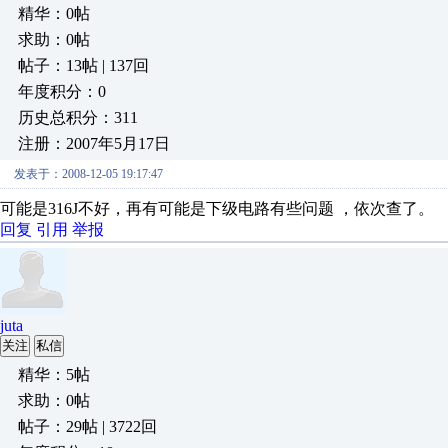
精华：0帖
求助：0帖
帖子：13帖 | 137回
年度积分：0
历史总积分：311
注册：2007年5月17日
发表于：2008-12-05 19:17:47
可能是316J不好，再有可能是下级电路有些问题 ，依次查了。
回复
引用
举报
juta
关注
私信
精华：5帖
求助：0帖
帖子：29帖 | 3722回