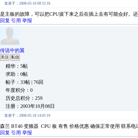
发表于：2008-05-16 09:53:18
是主板的故障，可以把CPU拔下来之后在插上去有可能会好。
回复
引用
举报
传说中的翼
关注
私信
精华：5帖
求助：0帖
帖子：33帖 | 76回
年度积分：0
历史总积分：259
注册：2003年10月08日
发表于：2008-05-18 14:05:19
森兰 BT40 变频器 CPU 板 有售 价格优惠 确保正常使用 联系电话 0551-2
回复
引用
举报