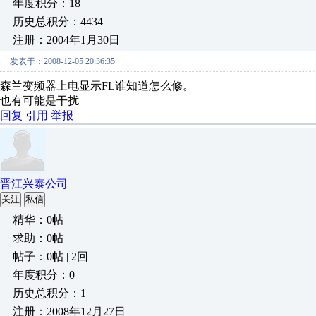
年度积分：18
历史总积分：4434
注册：2004年1月30日
发表于：2008-12-05 20:36:35
森兰变频器上电显示FL谁知道怎么修。
也有可能是干扰
回复
引用
举报
晋江兴泰公司
关注
私信
精华：0帖
求助：0帖
帖子：0帖 | 2回
年度积分：0
历史总积分：1
注册：2008年12月27日