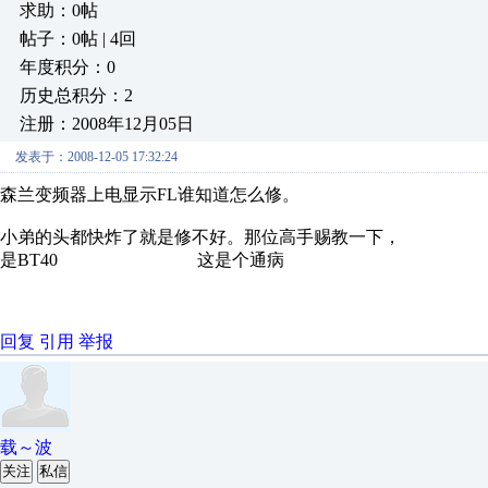
求助：0帖
帖子：0帖 | 4回
年度积分：0
历史总积分：2
注册：2008年12月05日
发表于：2008-12-05 17:32:24
森兰变频器上电显示FL谁知道怎么修。
小弟的头都快炸了就是修不好。那位高手赐教一下，
是BT40 这是个通病
回复
引用
举报
载～波
关注
私信