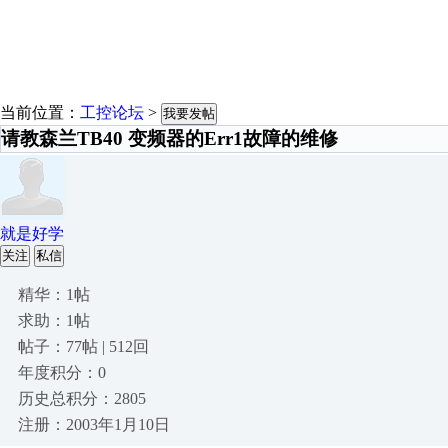
当前位置：
工控论坛
>
我要发帖
请教森兰TB40 变频器的Err1故障的维修
就是好学
关注
私信
精华：1帖
求助：1帖
帖子：77帖 | 512回
年度积分：0
历史总积分：2805
注册：2003年1月10日