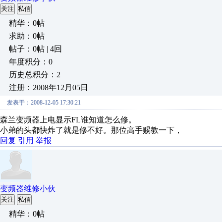
关注
私信
精华：0帖
求助：0帖
帖子：0帖 | 4回
年度积分：0
历史总积分：2
注册：2008年12月05日
发表于：2008-12-05 17:30:21
森兰变频器上电显示FL谁知道怎么修。
小弟的头都快炸了就是修不好。那位高手赐教一下，
回复
引用
举报
变频器维修小伙
关注
私信
精华：0帖