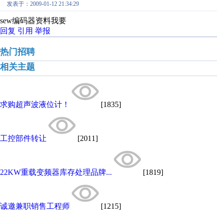
发表于：2009-01-12 21:34:29
sew编码器资料我要
回复
引用
举报
热门招聘
相关主题
求购超声波液位计！
[1835]
工控部件转让
[2011]
22KW重载变频器库存处理品牌...
[1819]
诚邀兼职销售工程师
[1215]