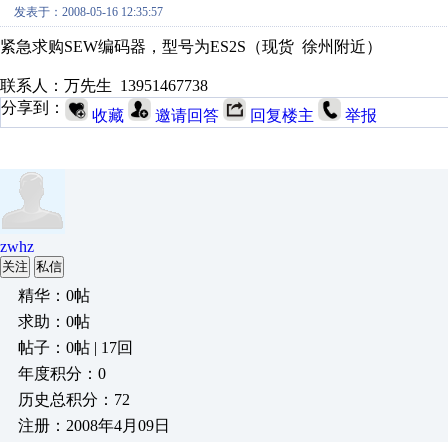
发表于：2008-05-16 12:35:57
紧急求购SEW编码器，型号为ES2S（现货 徐州附近）
联系人：万先生 13951467738
分享到：
收藏
邀请回答
回复楼主
举报
zwhz
关注
私信
精华：0帖
求助：0帖
帖子：0帖 | 17回
年度积分：0
历史总积分：72
注册：2008年4月09日