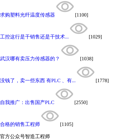
求购塑料光纤温度传感器
[1100]
工控这行是干销售还是干技术...
[1029]
武汉哪有卖压力传感器的？
[1038]
没钱了，卖一些东西 有PLC 、有...
[1778]
自我推广：出售国产PLC
[2550]
合格的销售工程师
[1105]
官方公众号
智造工程师