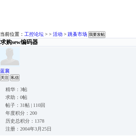
当前位置：
工控论坛
> >
活动
>
跳蚤市场
我要发帖
求购sew编码器
蓝襄
关注
私信
精华：3帖
求助：0帖
帖子：31帖 | 110回
年度积分：200
历史总积分：1378
注册：2004年3月25日