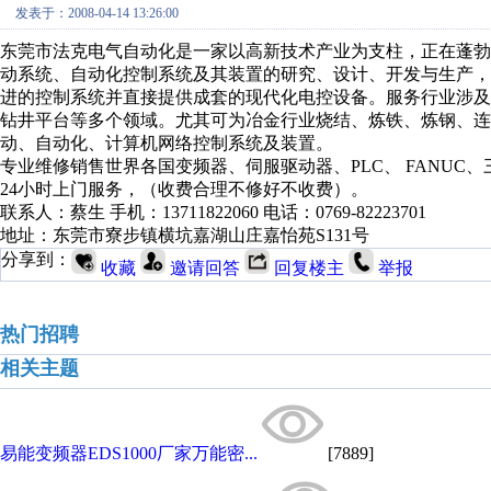
发表于：2008-04-14 13:26:00
东莞市法克电气自动化是一家以高新技术产业为支柱，正在蓬
动系统、自动化控制系统及其装置的研究、设计、开发与生产
进的控制系统并直接提供成套的现代化电控设备。服务行业涉
钻井平台等多个领域。尤其可为冶金行业烧结、炼铁、炼钢、
动、自动化、计算机网络控制系统及装置。
专业维修销售世界各国变频器、伺服驱动器、PLC、 FANUC
24小时上门服务，（收费合理不修好不收费）。
联系人：蔡生 手机：13711822060 电话：0769-82223701
地址：东莞市寮步镇横坑嘉湖山庄嘉怡苑S131号
分享到：
收藏
邀请回答
回复楼主
举报
热门招聘
相关主题
易能变频器EDS1000厂家万能密...
[7889]