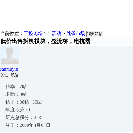
当前位置：
工控论坛
> >
活动
>
跳蚤市场
我要发帖
低价出售拆机模块，整流桥，电抗器
sanmuyin
关注
私信
精华：7帖
求助：0帖
帖子：38帖 | 30回
年度积分：0
历史总积分：253
注册：2008年4月07日