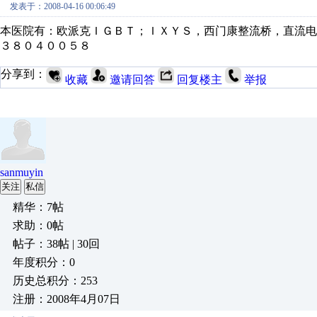
发表于：2008-04-16 00:06:49
本医院有：欧派克ＩＧＢＴ；ＩＸＹＳ，西门康整流桥，直流
３８０４００５８
分享到：
收藏
邀请回答
回复楼主
举报
sanmuyin
关注
私信
精华：7帖
求助：0帖
帖子：38帖 | 30回
年度积分：0
历史总积分：253
注册：2008年4月07日