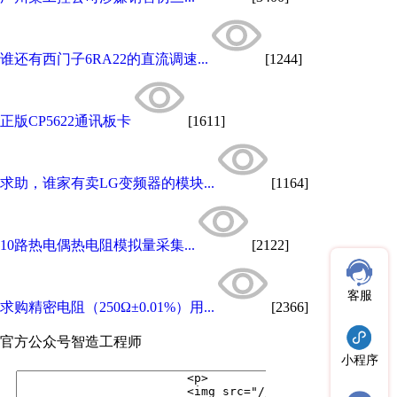
谁还有西门子6RA22的直流调速...
[1244]
正版CP5622通讯板卡
[1611]
求助，谁家有卖LG变频器的模块...
[1164]
10路热电偶热电阻模拟量采集...
[2122]
客服
求购精密电阻（250Ω±0.01%）用...
[2366]
官方公众号
智造工程师
小程序