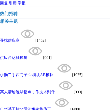
回复
引用
举报
热门招聘
相关主题
寻找供应商
[1452]
供应台达触摸屏
[991]
求购二手西门子plc模块AB模块...
[1035]
高人请给晚辈指点，作技术到什...
[999]
广州某工控公司涉嫌销售仿三...
[3400]