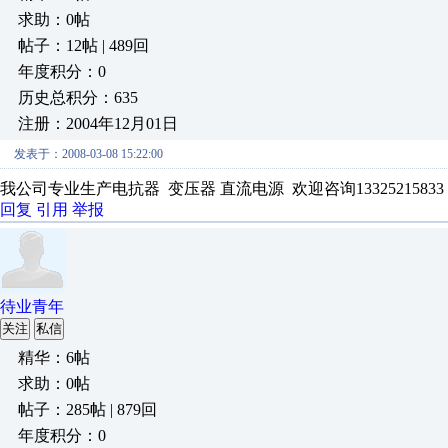
求助：0帖
帖子：12帖 | 489回
年度积分：0
历史总积分：635
注册：2004年12月01日
发表于：2008-03-08 15:22:00
我公司专业生产电抗器 变压器 直流电源 欢迎咨询13325215833
回复
引用
举报
待业青年
关注
私信
精华：6帖
求助：0帖
帖子：285帖 | 879回
年度积分：0