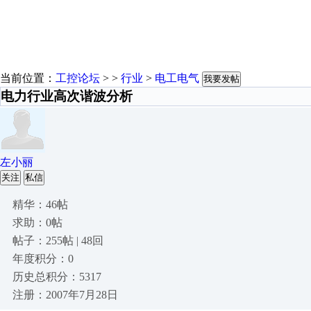
当前位置：
工控论坛
> >
行业
>
电工电气
我要发帖
电力行业高次谐波分析
左小丽
关注
私信
精华：46帖
求助：0帖
帖子：255帖 | 48回
年度积分：0
历史总积分：5317
注册：2007年7月28日