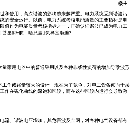
楼主
问世和使用，高次谐波的影响越来越严重。电力系统受到谐波污
系统的安全运行。以前，电力系统考核电能质量的主要指标是电
极限值作为电能质量考核指标之一，正确认识谐波已成为电力工
种菩巢ǖ拇胧┚哂兄匾氖导室庖濉?
量家用电器中的普通采用以及各种非线性负荷的增加导致波形
工作或裕量较大的设计。现在为了竞争，对电工设备倾向于采
料工作在磁化曲线的深饱和区段，而在这些区段内运行会导致激
电流、谐波电压增加，其危害波及全网，对各种电气设备都有