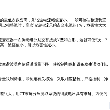
的最低次数变高，则谐波电流幅值变小。一般可控硅整流装置
用12相整流时，高次谐波电流只约占全电流的1％，危害性大大
变压器一次侧绕组分别交替接成Y型和△形，这就可使5次、7
次高，波幅值小，所以危害性减小。
生谐波噪声使通话质量下降，使控制和保护设备发生误动作以
量限制标准，即制定有关标准，采取相应措施，严格控制，净
差很大，用CT末屏分压测取系统的谐波电压具有准确、方便的