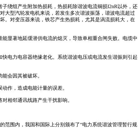
绕组产生附加热损耗，热损耗除谐波电流铜损I2nR以外，还
。对大型汽轮发电机来说，若发生多次谐波振荡，谐波电流超过
损坏。对变压器来说，铁芯产生热损耗，尤其是涡流损耗大，在
能显著地延缓潜供电流的熄灭，导致单相重合闸失败。电缆中
快电力电容器绝缘老化。系统谐波电压或电流发生谐振则引起
功能会因其被破坏。
误动作，造成电能计量的误差。
将对相邻通讯线路产生干扰影响。
范围内，我国和国际上分别颁布了“电力系统谐波管理暂行规