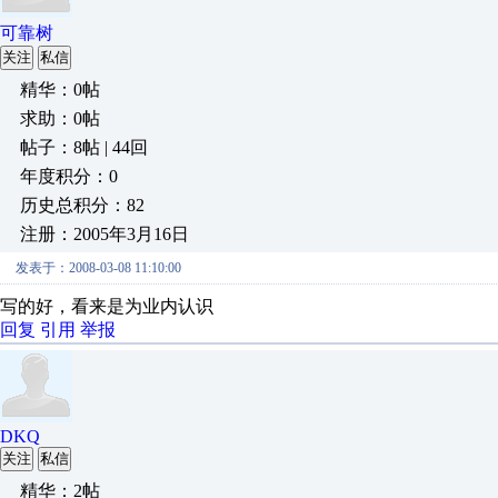
可靠树
关注
私信
精华：0帖
求助：0帖
帖子：8帖 | 44回
年度积分：0
历史总积分：82
注册：2005年3月16日
发表于：2008-03-08 11:10:00
写的好，看来是为业内认识
回复
引用
举报
DKQ
关注
私信
精华：2帖